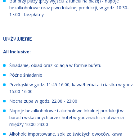
Bar przy plaży (przy wyjściu z tunelu na plażę) - napoje
bezalkoholowe oraz piwo lokalnej produkcji, w godz. 10:30-
17:00 - bezpłatny
WYŻYWIENIE
All Inclusive:
Śniadanie, obiad oraz kolacja w formie bufetu
Późne śniadanie
Przekąski w godz. 11:45-16:00, kawa/herbata i ciastka w godz.
15:00-16:00
Nocna zupa w godz. 22:00 - 23:00
Napoje bezalkoholowe i alkoholowe lokalnej produkcji w
barach wskazanych przez hotel w godzinach ich otwarcia
między 10:00-23:00
Alkohole importowane, soki ze świeżych owoców, kawa