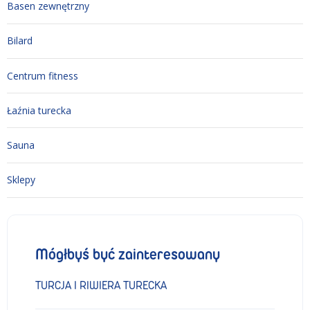
Basen zewnętrzny
Bilard
Centrum fitness
Łaźnia turecka
Sauna
Sklepy
Mógłbyś być zainteresowany
TURCJA I RIWIERA TURECKA