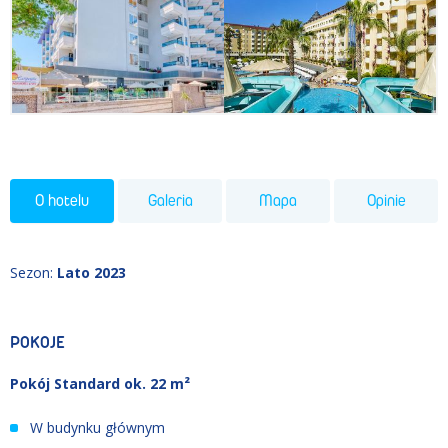
O hotelu
Galeria
Mapa
Opinie
Sezon
:
Lato 2023
POKOJE
Pokój Standard ok. 22 m²
W budynku głównym