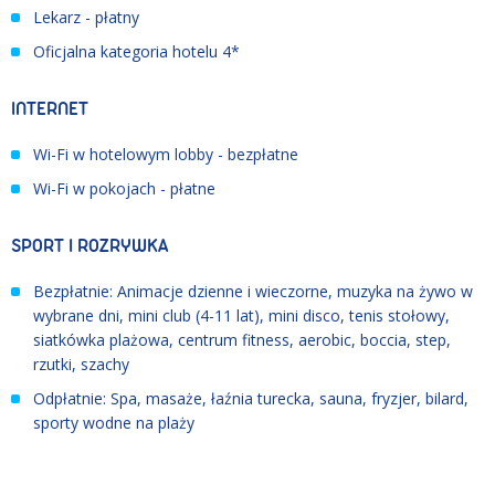
Lekarz - płatny
Oficjalna kategoria hotelu 4*
INTERNET
Wi-Fi w hotelowym lobby - bezpłatne
Wi-Fi w pokojach - płatne
SPORT I ROZRYWKA
Bezpłatnie: Animacje dzienne i wieczorne, muzyka na żywo w
wybrane dni, mini club (4-11 lat), mini disco, tenis stołowy,
siatkówka plażowa, centrum fitness, aerobic, boccia, step,
rzutki, szachy
Odpłatnie: Spa, masaże, łaźnia turecka, sauna, fryzjer, bilard,
sporty wodne na plaży