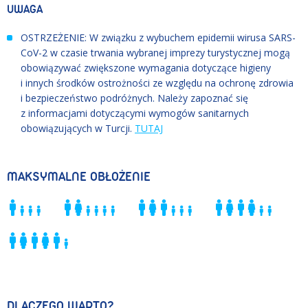
UWAGA
OSTRZEŻENIE: W związku z wybuchem epidemii wirusa SARS-
CoV-2 w czasie trwania wybranej imprezy turystycznej mogą
obowiązywać zwiększone wymagania dotyczące higieny
i innych środków ostrożności ze względu na ochronę zdrowia
i bezpieczeństwo podróżnych. Należy zapoznać się
z informacjami dotyczącymi wymogów sanitarnych
obowiązujących w Turcji.
TUTAJ
MAKSYMALNE OBŁOŻENIE
DLACZEGO WARTO?