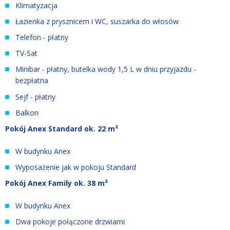
Klimatyzacja
Łazienka z prysznicem i WC, suszarka do włosów
Telefon - płatny
TV-Sat
Minibar - płatny, butelka wody 1,5 L w dniu przyjazdu -
bezpłatna
Sejf - płatny
Balkon
Pokój Anex Standard ok. 22 m²
W budynku Anex
Wyposażenie jak w pokoju Standard
Pokój Anex Family ok. 38 m²
W budynku Anex
Dwa pokoje połączone drzwiami