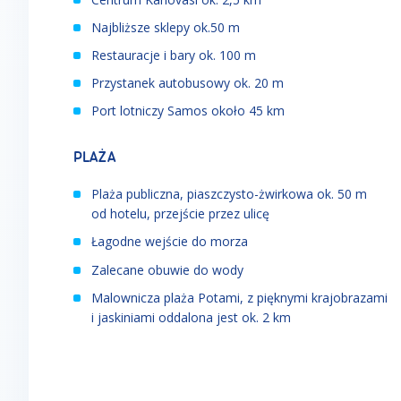
Najbliższe sklepy ok.50 m
Restauracje i bary ok. 100 m
Przystanek autobusowy ok. 20 m
Port lotniczy Samos około 45 km
PLAŻA
Plaża publiczna, piaszczysto-żwirkowa ok. 50 m
od hotelu, przejście przez ulicę
Łagodne wejście do morza
Zalecane obuwie do wody
Malownicza plaża Potami, z pięknymi krajobrazami
i jaskiniami oddalona jest ok. 2 km