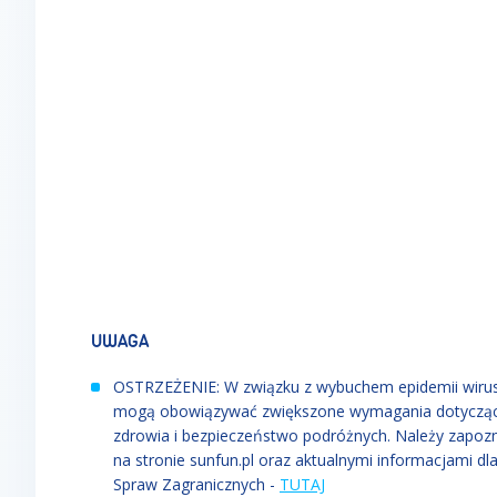
UWAGA
OSTRZEŻENIE: W związku z wybuchem epidemii wirusa
mogą obowiązywać zwiększone wymagania dotyczące 
zdrowia i bezpieczeństwo podróżnych. Należy zapoz
na stronie sunfun.pl oraz aktualnymi informacjami dl
Spraw Zagranicznych -
TUTAJ