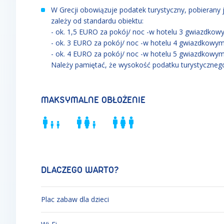
W Grecji obowiązuje podatek turystyczny, pobieran
zależy od standardu obiektu:
- ok. 1,5 EURO za pokój/ noc -w hotelu 3 gwiazdkowym
- ok. 3 EURO za pokój/ noc -w hotelu 4 gwiazdkowy
- ok. 4 EURO za pokój/ noc -w hotelu 5 gwiazdkowy
Należy pamiętać, że wysokość podatku turystycznego
MAKSYMALNE OBŁOŻENIE
DLACZEGO WARTO?
Plac zabaw dla dzieci