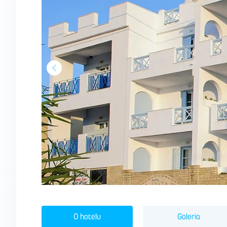
O hotelu
Galeria