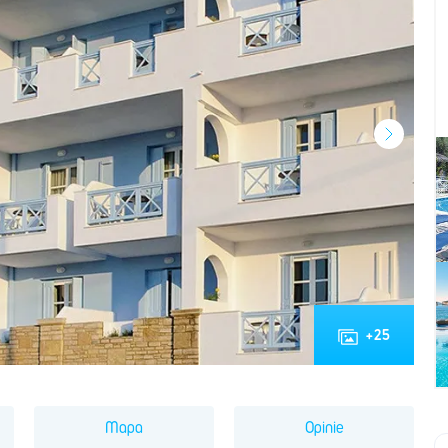
+
25
Mapa
Opinie