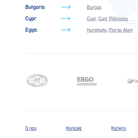
Bułgaria
Burgas
Cypr
Cypr
Cypr Północny
,
Egipt
Hurghada
Marsa Alam
,
O nas
Kontakt
Kariera