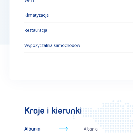
Wi-Fi
Klimatyzacja
Restauracja
Wypożyczalnia samochodów
Kraje i kierunki
Albania
Albania