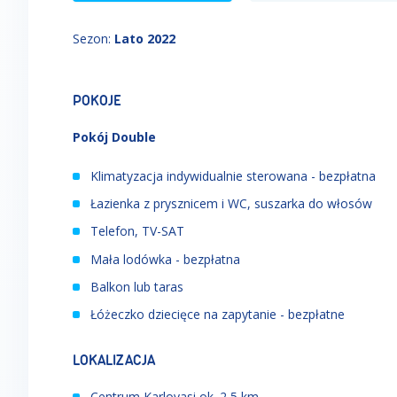
Sezon
:
Lato 2022
POKOJE
Pokój Double
Klimatyzacja indywidualnie sterowana - bezpłatna
Łazienka z prysznicem i WC, suszarka do włosów
Telefon, TV-SAT
Mała lodówka - bezpłatna
Balkon lub taras
Łóżeczko dziecięce na zapytanie - bezpłatne
LOKALIZACJA
Centrum Karlovasi ok. 2,5 km