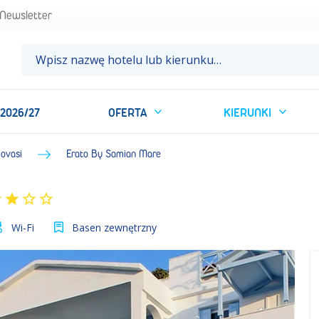
Newsletter
 2026/27
OFERTA
KIERUNKI
lovasi
Erato By Samian Mare
Wi-Fi
Basen zewnętrzny