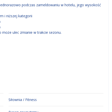
y jednorazowo podczas zameldowaniu w hotelu, jego wysokość
 i niższej kategorii
m
m
 może ulec zmianie w trakcie sezonu.
Siłownia / Fitness