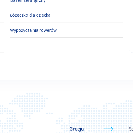
Basen zewnętrzny
Łóżeczko dla dziecka
Wypożyczalnia rowerów
Grecja
S