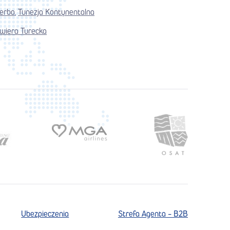
jerba
Tunezja Kontynentalna
,
wiera Turecka
Ubezpieczenia
Strefa Agenta - B2B