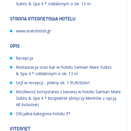
Suites & Spa 4 * oddalonym o ok. 13 m
STRONA INTERNETOWA HOTELU
www.eratohotel.gr
OPIS
Recepcja
Restauracja oraz bar w hotelu Samian Mare Suites
& Spa 4 * oddalonym o ok. 13 m
Sejf w recepcji - płatny ok. 1 EUR/dzień
Możliwość korzystania z basenu w hotelu Samian Mare
Suites & Spa 4 * bezpłatnie (dotyczy klientów z opcją
All Inclusive)
Oficjalna kategoria hotelu 3*
INTERNET