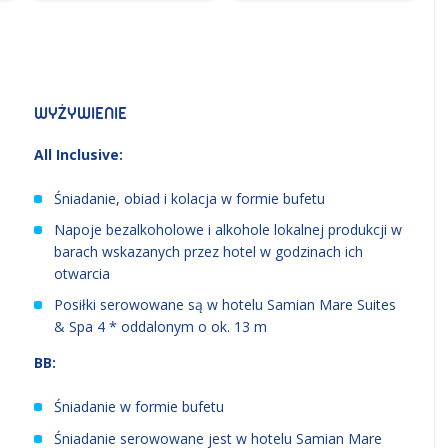
WYŻYWIENIE
All Inclusive:
Śniadanie, obiad i kolacja w formie bufetu
Napoje bezalkoholowe i alkohole lokalnej produkcji w
barach wskazanych przez hotel w godzinach ich
otwarcia
Posiłki serowowane są w hotelu Samian Mare Suites
& Spa 4 * oddalonym o ok. 13 m
BB:
Śniadanie w formie bufetu
Śniadanie serowowane jest w hotelu Samian Mare