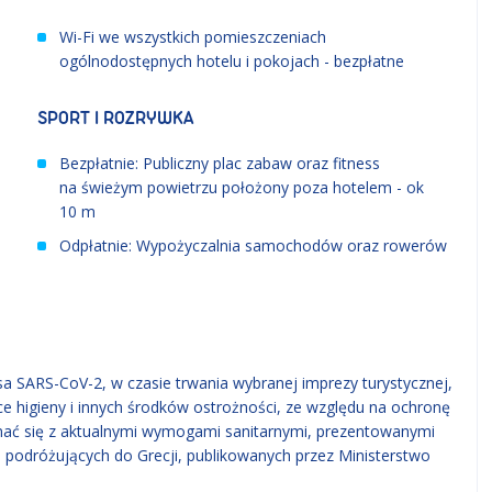
Wi-Fi we wszystkich pomieszczeniach
ogólnodostępnych hotelu i pokojach - bezpłatne
SPORT I ROZRYWKA
Bezpłatnie: Publiczny plac zabaw oraz fitness
na świeżym powietrzu położony poza hotelem - ok
10 m
Odpłatnie: Wypożyczalnia samochodów oraz rowerów
 SARS-CoV-2, w czasie trwania wybranej imprezy turystycznej,
higieny i innych środków ostrożności, ze względu na ochronę
nać się z aktualnymi wymogami sanitarnymi, prezentowanymi
a podróżujących do Grecji, publikowanych przez Ministerstwo