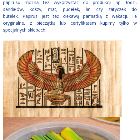
papirusu można też wykorzystać do produkcji np. łodzi,
sandałów, koszy, mat, pudełek, lin czy zatyczek do
butelek. Papirus jest też ciekawą pamiatką z wakacji. Te
oryginalne, z pieczątką lub certyfikatem kupimy tylko w
specjalnych sklepach.