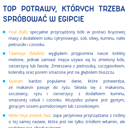
TOP POTRAWY, KTÓRYCH TRZEBA
SPRÓBOWAĆ W EGIPCIE
Foul (full)
: specjalnie przyrządzony bób w postaci brązowej
masy z dodatkiem soku cytrynowego, soli, oliwy, kuminu, natki
pietruszki i czosnku.
Taameja (falafel)
: wyglądem przypomina nasze kotlety
mielone, jednak zamiast mięsa używa się tu zmielony bób,
ciecierzycę lub fasolę. Zmieszana z pietruszką, szczypiorkiem,
kolendrą oraz porem smażona jest na głębokim tłuszczu.
Kushari
: bardzo popularne danie, które potwierdza,
że makaron pasuje do ryżu. Składa się z makaronu,
soczewicy, ryżu i ciecierzycy z dodatkiem kuminu,
smażonej cebuli i czosnku. Wszystko polane jest gęstym,
gorącym sosem pomidorowym lub czosnkowym.
Molo heja (molok hia)
: zupa jarzynowa przyrządzana z rośliny
o tej samej nazwie, która jest nie tylko źródłem witamin, ale
podobno też afrodyzjakiem!