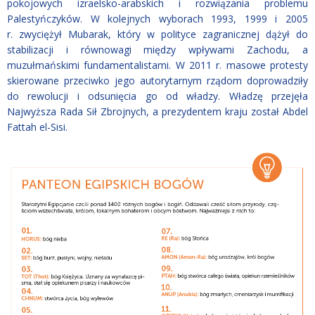
pokojowych izraelsko-arabskich i rozwiązania problemu
Palestyńczyków. W kolejnych wyborach 1993, 1999 i 2005
r. zwyciężył Mubarak, który w polityce zagranicznej dążył do
stabilizacji i równowagi między wpływami Zachodu, a
muzułmańskimi fundamentalistami. W 2011 r. masowe protesty
skierowane przeciwko jego autorytarnym rządom doprowadziły
do rewolucji i odsunięcia go od władzy. Władzę przejęła
Najwyższa Rada Sił Zbrojnych, a prezydentem kraju został Abdel
Fattah el-Sisi.