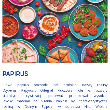
PAPIRUS
Słowo papirus pochodzi od łacińskiej nazwy rośliny
„Cyperus Papyrus”. Odegrał kluczową rolę w rozwoju
starożytnej cywilizacji, ponieważ produkował wysokiej
jakości materiał do pisania. Papirus był charakterystyczną
rośliną w Dolnym Egipcie, w dorzeczu Nilu. Włókna