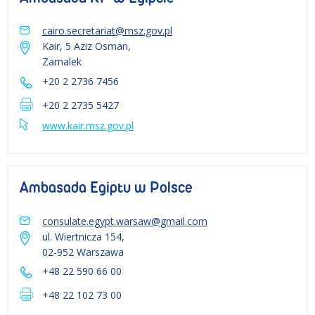
cairo.secretariat@msz.gov.pl
Kair, 5 Aziz Osman,
Zamalek
+20 2 2736 7456
+20 2 2735 5427
www.kair.msz.gov.pl
Ambasada Egiptu w Polsce
consulate.egypt.warsaw@gmail.com
ul. Wiertnicza 154,
02-952 Warszawa
+48 22 590 66 00
+48 22 102 73 00