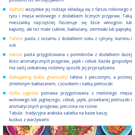
Mahshi
: wszystkie jej rodzaje składają się z farszu robionego z
ryżu i mięsa wołowego z dodatkiem licznych przypraw. Taką
mieszanką najczęściej faszeruje się liście winogron lub
kapusty, ale też małe cukinie, bakłażany, ziemniaki lub paprykę.
Tahina
: pasta z sezamu z dodatkiem soku z cytryny, kuminu i
soli.
Harisa
: pasta przygotowana z pomidorów z dodatkiem dużej
ilości aromatycznych przypraw, jajek i cebuli. Każda gospodyni
ma swój unikatowy rodzinny sposób jej przyrządzania.
Babaganug (baba ghanoush)
: tahina z pieczonym, a poźniej
zmielonym bakłażanem, czosnkiem i natką pietruszki.
Kofta egipska
: potrawa przygotowana z mielonego mięsa
wołowego lub jagnięcego, cebuli, jajek, posiekanej pietruszki i
aromatycznych przypraw, pieczona na rożnie.
Tabula : tradycyjna arabska sałatka na bazie kaszy
kuskus z warzywami.