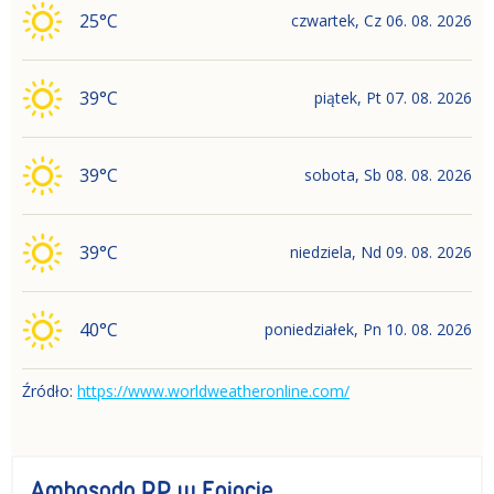
25
°C
czwartek
,
Cz
06. 08. 2026
39
°C
piątek
,
Pt
07. 08. 2026
39
°C
sobota
,
Sb
08. 08. 2026
39
°C
niedziela
,
Nd
09. 08. 2026
40
°C
poniedziałek
,
Pn
10. 08. 2026
Źródło:
https://www.worldweatheronline.com/
Ambasada RP w Egipcie