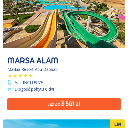
MARSA ALAM
Malikia Resort Abu Dabbab
ALL INCLUSIVE
Długość pobytu 6
dni
3 501
zł
Już od
LM