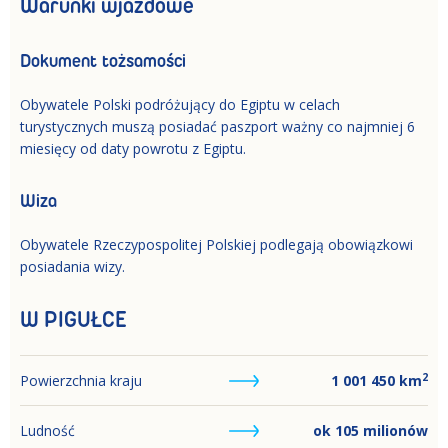
Warunki wjazdowe
Dokument tożsamości
Obywatele Polski podróżujący do Egiptu w celach
turystycznych muszą posiadać paszport ważny co najmniej 6
miesięcy od daty powrotu z Egiptu.
Wiza
Obywatele Rzeczypospolitej Polskiej podlegają obowiązkowi
posiadania wizy.
W PIGUŁCE
2
Powierzchnia kraju
1 001 450
km
Ludność
ok 105 milionów