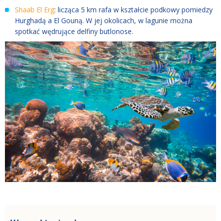
Shaab El Erg
: licząca 5 km rafa w kształcie podkowy pomiedzy
Hurghadą a El Gouną. W jej okolicach, w lagunie można
spotkać wędrujące delfiny butlonose.