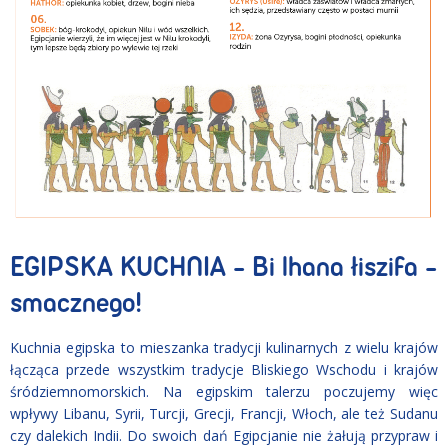
EGIPSKA KUCHNIA - Bi lhana łiszifa -
smacznego!
Kuchnia egipska to mieszanka tradycji kulinarnych z wielu krajów
łącząca przede wszystkim tradycje Bliskiego Wschodu i krajów
śródziemnomorskich. Na egipskim talerzu poczujemy więc
wpływy Libanu, Syrii, Turcji, Grecji, Francji, Włoch, ale też Sudanu
czy dalekich Indii. Do swoich dań Egipcjanie nie żałują przypraw i