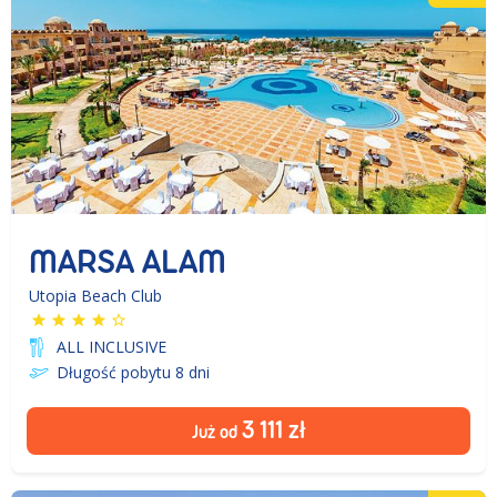
MARSA ALAM
Utopia Beach Club
ALL INCLUSIVE
Długość pobytu 8
dni
3 111
zł
Już od