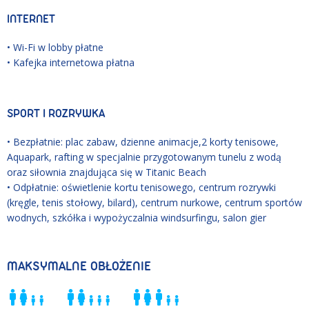
INTERNET
• Wi-Fi w lobby płatne
• Kafejka internetowa płatna
SPORT I ROZRYWKA
• Bezpłatnie: plac zabaw, dzienne animacje,2 korty tenisowe,
Aquapark, rafting w specjalnie przygotowanym tunelu z wodą
oraz siłownia znajdująca się w Titanic Beach
• Odpłatnie: oświetlenie kortu tenisowego, centrum rozrywki
(kręgle, tenis stołowy, bilard), centrum nurkowe, centrum sportów
wodnych, szkółka i wypożyczalnia windsurfingu, salon gier
MAKSYMALNE OBŁOŻENIE