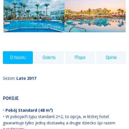
O hotelu
Galeria
Mapa
Opinie
Sezon
:
Lato 2017
POKOJE
•
Pokój Standard (48 m²)
• W pokojach typu standard 2+2, to opcja, w której hotel
gwarantuje tylko jedną dostawkę a drugie dziecko śpi razem