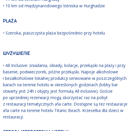
• 10 km od międzynarodowego lotniska w Hurghadzie
PLAŻA
• Szeroka, piaszczysta plaża bezpośrednio przy hotelu
WYŻYWIENIE
• All Inclusive: śniadania, obiady, kolacje, przekąski na plaży i przy
basenie, podwieczorek, późne przekąski. Napoje alkoholowe
i bezalkoholowe lokalnej produkcji serwowane w poszczególnych
barach na terenie hotelu w określonych godzinach (lobby bar
otwarty jest 24h i objęty jest formułą All inclusive). Goście
po uprzedniej rezerwacji mogą skorzystać raz na pobyt
z restauracji tematycznych a‘la carte. Dostępne są też restauracje
a’la carte na terenie hotelu Titanic Beach. Krzesełka dla dzieci w
restauracji.