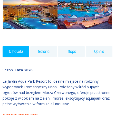
O hotelu
Galeria
Mapa
Opinie
Sezon
:
Lato 2026
Le Jardin Aqua Park Resort to idealne miejsce na rodzinny
wypoczynek i romantyczny urlop. Położony wśród bujnych
ogrodów nad brzegiem Morza Czerwonego, oferuje przestronne
pokoje z widokiem na zieleń i morze, ekscytujący aquapark oraz
pełne wyżywienie w formule all inclusive.