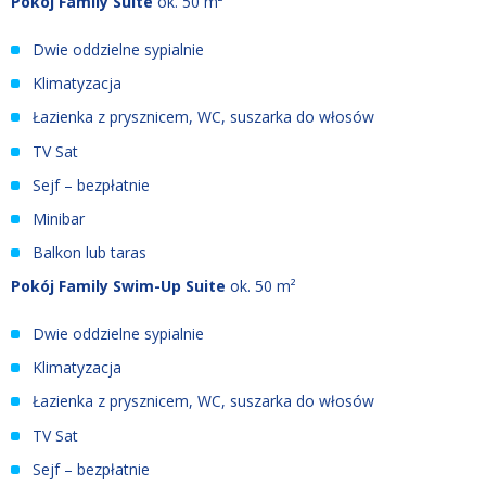
Pokój Family Suite
ok. 50 m²
Dwie oddzielne sypialnie
Klimatyzacja
Łazienka z prysznicem, WC, suszarka do włosów
TV Sat
Sejf – bezpłatnie
Minibar
Balkon lub taras
Pokój Family Swim-Up Suite
ok. 50 m²
Dwie oddzielne sypialnie
Klimatyzacja
Łazienka z prysznicem, WC, suszarka do włosów
TV Sat
Sejf – bezpłatnie