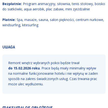
Bezpłatnie:
Program animacyjny, siłownia, tenis stołowy, boisko
do siatkówki, aqua aerobik, plac zabaw, mini zjeżdżalnie
Płatnie:
Spa, masaże, sauna, salon piękności, centrum nurkowe,
windsurfing, kitesurfing
UWAGA
Remont wnętrz wybranych pokoi będzie trwał
do 15.02.2026 roku
. Prace będą miały minimalny wpływ
na normalne funkcjonowanie hotelu i nie wpłyną w żaden
sposób na zakres świadczonych usług. Czas trwania prac
może ulec wydłużeniu.