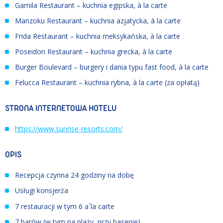
Gamila Restaurant – kuchnia egipska, à la carte
Manzoku Restaurant – kuchnia azjatycka, à la carte
Frida Restaurant – kuchnia meksykańska, à la carte
Poseidon Restaurant – kuchnia grecka, à la carte
Burger Boulevard – burgery i dania typu fast food, à la carte
Felucca Restaurant – kuchnia rybna, à la carte (za opłatą)
STRONA INTERNETOWA HOTELU
https://www.sunrise-resorts.com/
OPIS
Recepcja czynna 24 godziny na dobę
Usługi konsjerża
7 restauracji w tym 6 a`la carte
7 barów (w tym na plaży, przy basenie)