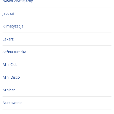
Basen zewnętrzny
Jacuzzi
Klimatyzacja
Lekarz
Łaźnia turecka
Mini Club
Mini Disco
Minibar
Nurkowanie