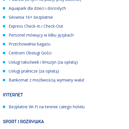
Aquapark dla dzieci i dorosłych
Siłownia 16+ bezpłatnie
Express Check-In i Check-Out
Personel mówiący w kilku językach
Przechowalnia bagażu
Centrum Obsługi Gości
Usługi taksówek i limuzyn (za opłatą)
Usługi pralnicze (za opłatą)
Bankomat z możliwością wymiany walut
INTERNET
Bezpłatne Wi-Fi na terenie całego hotelu
SPORT I ROZRYWKA