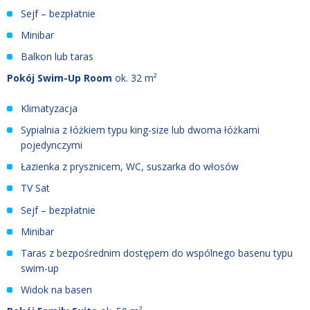
Sejf – bezpłatnie
Minibar
Balkon lub taras
Pokój Swim-Up Room
ok. 32 m²
Klimatyzacja
Sypialnia z łóżkiem typu king-size lub dwoma łóżkami
pojedynczymi
Łazienka z prysznicem, WC, suszarka do włosów
TV Sat
Sejf – bezpłatnie
Minibar
Taras z bezpośrednim dostępem do wspólnego basenu typu
swim-up
Widok na basen