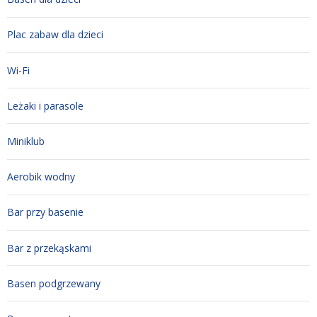
Plac zabaw dla dzieci
Wi-Fi
Leżaki i parasole
Miniklub
Aerobik wodny
Bar przy basenie
Bar z przekąskami
Basen podgrzewany