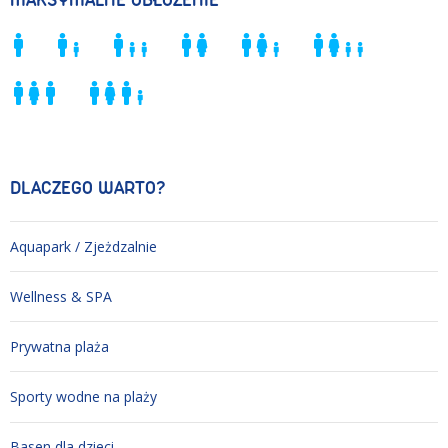
MAKSYMALNE OBŁOŻENIE
DLACZEGO WARTO?
Aquapark / Zjeżdzalnie
Wellness & SPA
Prywatna plaża
Sporty wodne na plaży
Basen dla dzieci