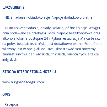
WYŻYWIENIE
• HB: śniadania i obiadokolacje. Napoje dodatkowo płatne
• All Inclusive: śniadania, obiady, kolacje, późne kolacje. Wciągu
dnia podawane są przekąski i lody. Napoje bezalkoholowe oraz
alkohole lokalne dostępne 24h. Rybna restauracja a’la carte raz
na pobyt bezpłatnie, chińska jest dodatkowo płatna. Food Court
wliczony jest w opcję all inclusive, skosztować tam możemy
zamiast lunch-u, dań włoskich, chińskich, orientalnych, a także
indyjskich
STRONA INTERNETOWA HOTELU
www.hurghadaseagull.com
OPIS
• Recepcja