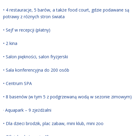
• 4 restauracje, 5 barów, a także food court, gdzie podawane są
potrawy z różnych stron świata
• Sejf w recepcji (płatny)
• 2 kina
• Salon piękności, salon fryzjerski
• Sala konferencyjna do 200 osób
• Centrum SPA
• 8 basenów (w tym 5 z podgrzewaną wodą w sezonie zimowym)
· Aquapark – 9 zjeżdżalni
• Dla dzieci brodzik, plac zabaw, mini klub, mini zoo