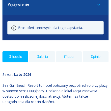
Wyżywienie
Brak ofert cenowych dla tego zapytania.
O hotelu
Galeria
Mapa
Opinie
Sezon
:
Lato 2026
Sea Gull Beach Resort to hotel położony bezpośrednio przy plaży
w samym sercu Hurghady. Doskonała lokalizacja zapewnia
dostęp do niezliczonej ilości atrakcji. Atutem są także
udogodnienia dla rodzin dziećmi.