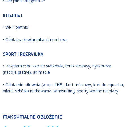
• Oficjalna kategoria 4*
INTERNET
• Wi-Fi płatnie
• Odpłatna kawiarenka Internetowa
SPORT I ROZRYWKA
• Bezpłatnie: boisko do siatkówki, tenis stołowy, dyskoteka
(napoje płatne), animacje
• Odpłatnie: siłownia (w opcji HB), kort tenisowy, kort do squasha,
bilard, szkółka nurkowania, windsurfing, sporty wodne na plaży
MAKSYMALNE OBŁOŻENIE