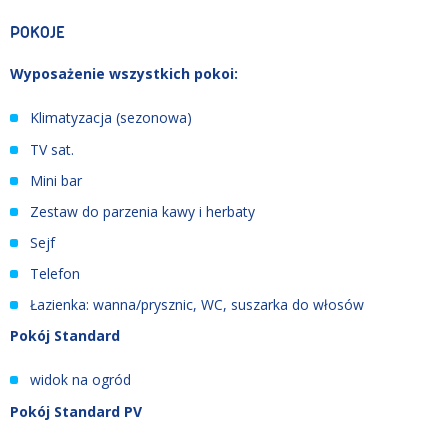
POKOJE
Wyposażenie wszystkich pokoi:
Klimatyzacja (sezonowa)
TV sat.
Mini bar
Zestaw do parzenia kawy i herbaty
Sejf
Telefon
Łazienka: wanna/prysznic, WC, suszarka do włosów
Pokój Standard
widok na ogród
Pokój Standard PV