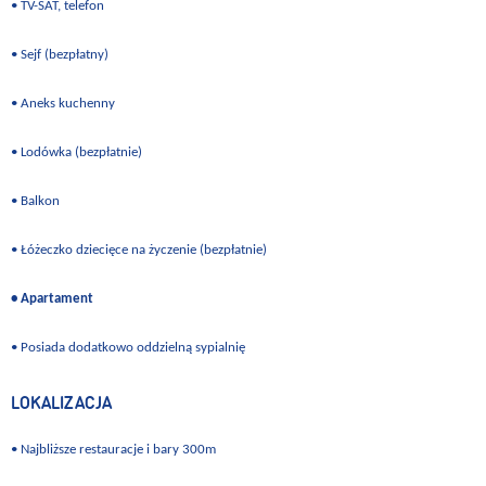
• TV-SAT, telefon
• Sejf (bezpłatny)
• Aneks kuchenny
• Lodówka (bezpłatnie)
• Balkon
• Łóżeczko dziecięce na życzenie (bezpłatnie)
• Apartament
• Posiada dodatkowo oddzielną sypialnię
LOKALIZACJA
• Najbliższe restauracje i bary 300m