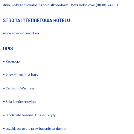
dnia, wybrane lokalne napoje alkoholowe i bezalkoholowe (08.00
-
24.00)
STRONA INTERNETOWA HOTELU
www.emeraldresort.eu
OPIS
• Recepcja
• 2 restauracje, 3 bary
• Centrum Wellness
• Sala konferencyjna
• 3 odkryte baseny, 1 basen kryty
• Leżaki, parasole przy basenie za darmo