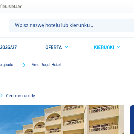
Newsletter
 2026/27
OFERTA
KIERUNKI
urghada
Amc Royal Hotel
Centrum urody