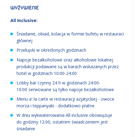
WYŻYWIENIE
All Inclusive:
Śniadanie, obiad, kolacja w formie bufetu w restauraci
głównej
Przekąski w określonych godzinach
Napoje bezalkoholowe oraz alkoholowe lokalnej
produkcji podawane są w barach wskazanych przez
hotel w godzinach 10:00-24:00
Lobby bar czynny 24 h w godzinach 24:00-
10:00 serwowane są tylko napoje bezalkoholowe
Menu a' la carte w restauracji azjatyckiej - owoce
morza i teppanyaki - dodatkowo płatne
W dniu wykwaterowania All inclusive obowiązuje
do godziny 12:00, ostatnim świadczeniem jest
śniadanie