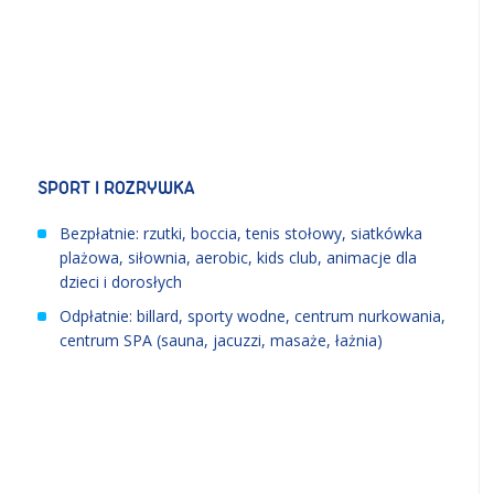
SPORT I ROZRYWKA
Bezpłatnie: rzutki, boccia, tenis stołowy, siatkówka
plażowa, siłownia, aerobic, kids club, animacje dla
dzieci i dorosłych
Odpłatnie: billard, sporty wodne, centrum nurkowania,
centrum SPA (sauna, jacuzzi, masaże, łażnia)