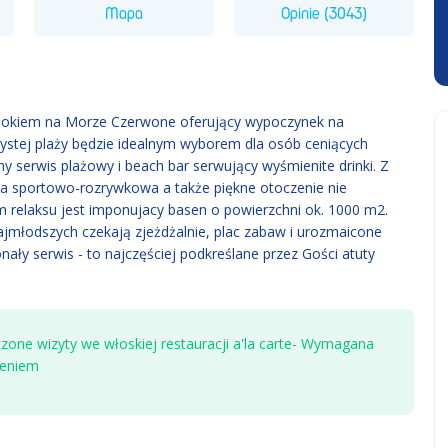
Mapa
Opinie (3043)
idokiem na Morze Czerwone oferujący wypoczynek na
ystej plaży będzie idealnym wyborem dla osób ceniących
y serwis plażowy i beach bar serwujący wyśmienite drinki. Z
a sportowo-rozrywkowa a także piękne otoczenie nie
 relaksu jest imponujacy basen o powierzchni ok. 1000 m2.
najmłodszych czekają zjeżdżalnie, plac zabaw i urozmaicone
ały serwis - to najczęściej podkreślane przez Gości atuty
zone wizyty we włoskiej restauracji a'la carte- Wymagana
zeniem