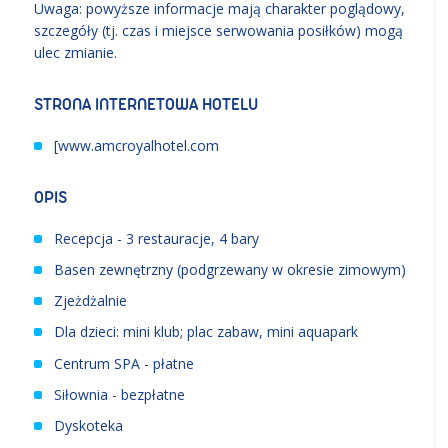
Uwaga: powyższe informacje mają charakter poglądowy,
szczegóły (tj. czas i miejsce serwowania posiłków) mogą
ulec zmianie.
STRONA INTERNETOWA HOTELU
[
www.amcroyalhotel.com
OPIS
Recepcja - 3 restauracje, 4 bary
Basen zewnętrzny (podgrzewany w okresie zimowym)
Zjeżdżalnie
Dla dzieci: mini klub; plac zabaw, mini aquapark
Centrum SPA - płatne
Siłownia - bezpłatne
Dyskoteka