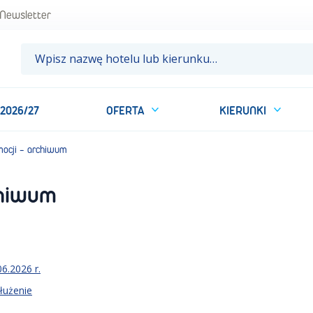
Newsletter
 2026/27
OFERTA
KIERUNKI
ocji - archiwum
chiwum
6.2026 r.
łużenie