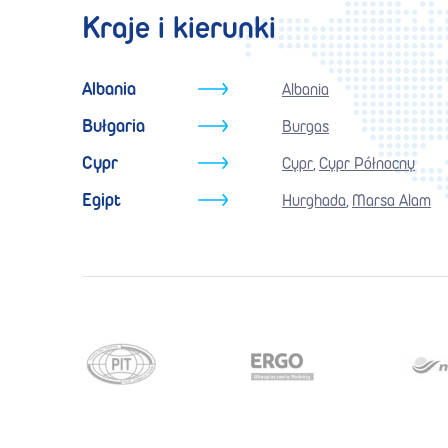
Kraje i kierunki
Albania
Albania
Bułgaria
Burgas
Cypr
Cypr
Cypr Północny
,
Egipt
Hurghada
Marsa Alam
,