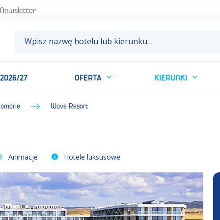
Newsletter
 2026/27
OFERTA
KIERUNKI
omorie
Wave Resort
Animacje
Hotele luksusowe