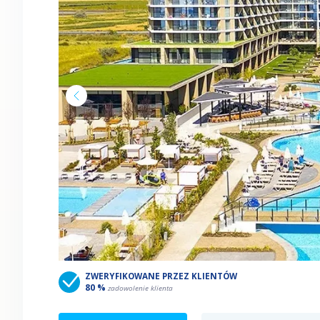
ZWERYFIKOWANE PRZEZ KLIENTÓW
80 %
zadowolenie klienta