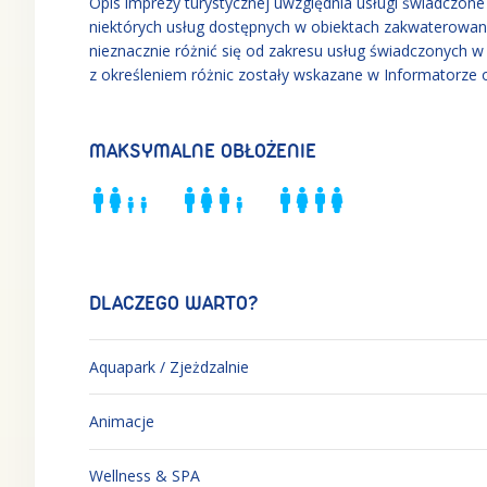
Opis imprezy turystycznej uwzględnia usługi świadczone w
niektórych usług dostępnych w obiektach zakwaterowan
nieznacznie różnić się od zakresu usług świadczonych 
z określeniem różnic zostały wskazane w Informatorze 
MAKSYMALNE OBŁOŻENIE
DLACZEGO WARTO?
Aquapark / Zjeżdzalnie
Animacje
Wellness & SPA