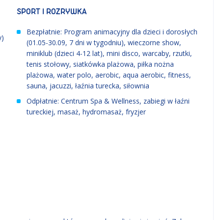
SPORT I ROZRYWKA
Bezpłatnie: Program animacyjny dla dzieci i dorosłych
y)
(01.05
-
30.09, 7 dni w tygodniu), wieczorne show,
miniklub (dzieci 4-12 lat), mini disco, warcaby, rzutki,
tenis stołowy, siatkówka plażowa, piłka nożna
plażowa, water polo, aerobic, aqua aerobic, fitness,
sauna, jacuzzi, łaźnia turecka, siłownia
Odpłatnie: Centrum Spa & Wellness, zabiegi w łaźni
tureckiej, masaż, hydromasaż, fryzjer