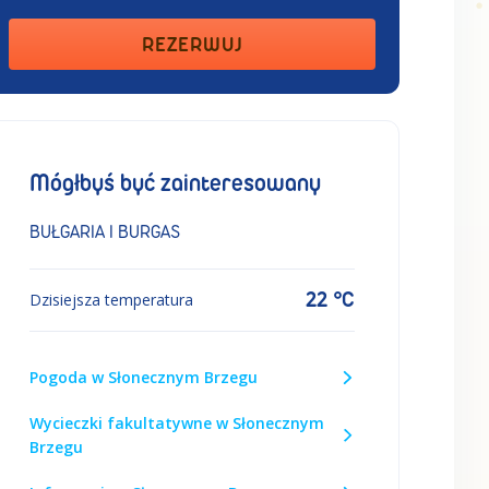
REZERWUJ
Mógłbyś być zainteresowany
BUŁGARIA I BURGAS
22 °C
Dzisiejsza temperatura
Pogoda w Słonecznym Brzegu
Wycieczki fakultatywne w Słonecznym
Brzegu