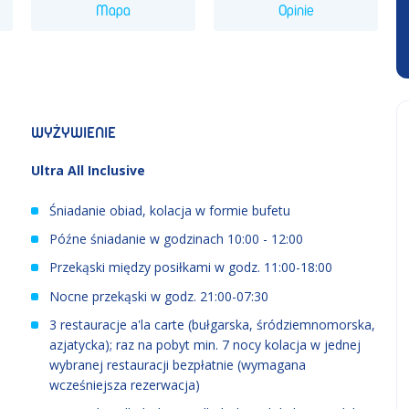
Mapa
Opinie
WYŻYWIENIE
Ultra All Inclusive
Śniadanie obiad, kolacja w formie bufetu
Późne śniadanie w godzinach 10:00 - 12:00
Przekąski między posiłkami w godz. 11:00-18:00
Nocne przekąski w godz. 21:00-07:30
3 restauracje a'la carte (bułgarska, śródziemnomorska,
azjatycka); raz na pobyt min. 7 nocy kolacja w jednej
wybranej restauracji bezpłatnie (wymagana
wcześniejsza rezerwacja)