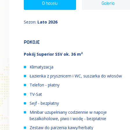
O hotelu
Galeria
Sezon
:
Lato 2026
POKOJE
Pokój Superior SSV ok. 36 m²
Klimatyzacja
Łazienka z prysznicem i WC, suszarka do włosów
Telefon - płatny
TV-Sat
Sejf - bezpłatny
Minibar uzupełniany codziennie w napoje
bezalkoholowe, piwo i wodę - bezpłatnie
Zestaw do parzenia kawy/herbaty