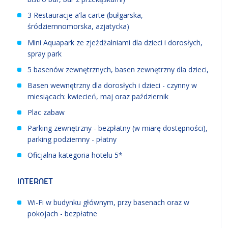
3 Restauracje a'la carte (bułgarska,
śródziemnomorska, azjatycka)
Mini Aquapark ze zjeżdżalniami dla dzieci i dorosłych,
spray park
5 basenów zewnętrznych, basen zewnętrzny dla dzieci,
Basen wewnętrzny dla dorosłych i dzieci - czynny w
miesiącach: kwiecień, maj oraz październik
Plac zabaw
Parking zewnętrzny - bezpłatny (w miarę dostępności),
parking podziemny - płatny
Oficjalna kategoria hotelu 5*
INTERNET
Wi-Fi w budynku głównym, przy basenach oraz w
pokojach - bezpłatne