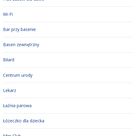
Wi-Fi
Bar przy basenie
Basen zewnętrzny
Bilard
Centrum urody
Lekarz
Łaźnia parowa
Łóżeczko dla dziecka
Mini Club