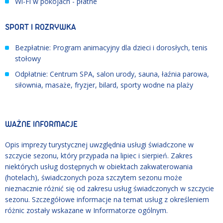
Wi-Fi w pokojach - płatne
SPORT I ROZRYWKA
Bezpłatnie: Program animacyjny dla dzieci i dorosłych, tenis
stołowy
Odpłatnie: Centrum SPA, salon urody, sauna, łaźnia parowa,
siłownia, masaże, fryzjer, bilard, sporty wodne na plaży
WAŻNE INFORMACJE
Opis imprezy turystycznej uwzględnia usługi świadczone w
szczycie sezonu, który przypada na lipiec i sierpień. Zakres
niektórych usług dostępnych w obiektach zakwaterowania
(hotelach), świadczonych poza szczytem sezonu może
nieznacznie różnić się od zakresu usług świadczonych w szczycie
sezonu. Szczegółowe informacje na temat usług z określeniem
różnic zostały wskazane w Informatorze ogólnym.