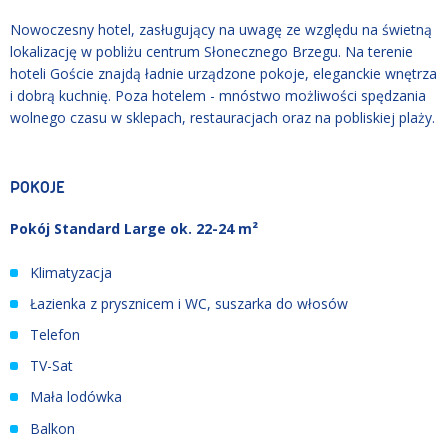
Nowoczesny hotel, zasługujący na uwagę ze względu na świetną
lokalizację w pobliżu centrum Słonecznego Brzegu. Na terenie
hoteli Goście znajdą ładnie urządzone pokoje, eleganckie wnętrza
i dobrą kuchnię. Poza hotelem - mnóstwo możliwości spędzania
wolnego czasu w sklepach, restauracjach oraz na pobliskiej plaży.
POKOJE
Pokój Standard Large ok. 22-24 m²
Klimatyzacja
Łazienka z prysznicem i WC, suszarka do włosów
Telefon
TV-Sat
Mała lodówka
Balkon