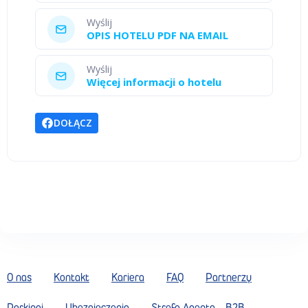
Wyślij
OPIS HOTELU PDF NA EMAIL
Wyślij
Więcej informacji o hotelu
DOŁĄCZ
O nas
Kontakt
Kariera
FAQ
Partnerzy
Parkingi
Ubezpieczenia
Strefa Agenta - B2B