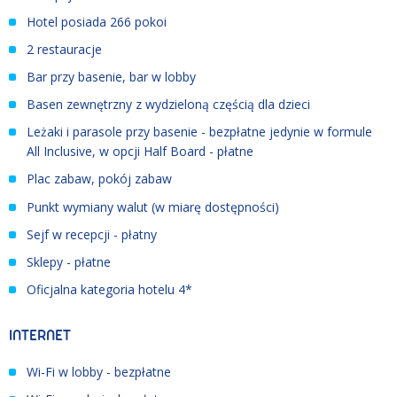
Hotel posiada 266 pokoi
2 restauracje
Bar przy basenie, bar w lobby
Basen zewnętrzny z wydzieloną częścią dla dzieci
Leżaki i parasole przy basenie - bezpłatne jedynie w formule
All Inclusive, w opcji Half Board - płatne
Plac zabaw, pokój zabaw
Punkt wymiany walut (w miarę dostępności)
Sejf w recepcji - płatny
Sklepy - płatne
Oficjalna kategoria hotelu 4*
INTERNET
Wi-Fi w lobby - bezpłatne