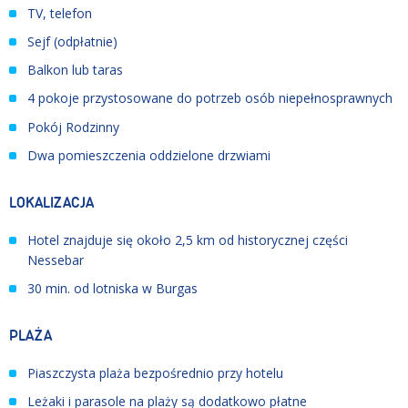
TV, telefon
Sejf (odpłatnie)
Balkon lub taras
4 pokoje przystosowane do potrzeb osób niepełnosprawnych
Pokój Rodzinny
Dwa pomieszczenia oddzielone drzwiami
LOKALIZACJA
Hotel znajduje się około 2,5 km od historycznej części
Nessebar
30 min. od lotniska w Burgas
PLAŻA
Piaszczysta plaża bezpośrednio przy hotelu
Leżaki i parasole na plaży są dodatkowo płatne