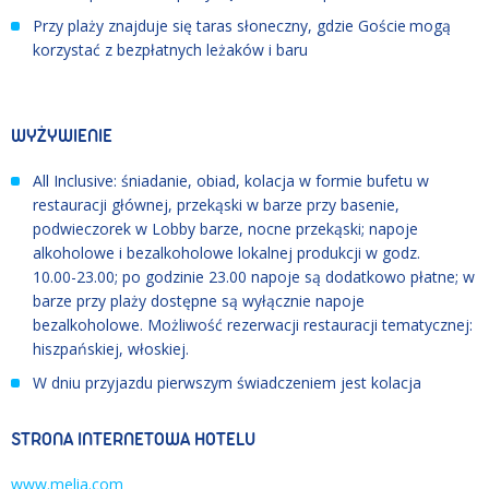
Przy plaży znajduje się taras słoneczny, gdzie Goście
mogą
korzystać z bezpłatnych leżaków i baru
WYŻYWIENIE
All Inclusive: śniadanie, obiad, kolacja w formie bufetu w
restauracji głównej, przekąski w barze przy basenie,
podwieczorek w Lobby barze, nocne przekąski; napoje
alkoholowe i bezalkoholowe lokalnej produkcji w godz.
10.00
-
23.00; po godzinie 23.00 napoje są dodatkowo płatne; w
barze przy plaży dostępne są wyłącznie napoje
bezalkoholowe. Możliwość rezerwacji restauracji tematycznej:
hiszpańskiej, włoskiej.
W dniu przyjazdu pierwszym świadczeniem jest kolacja
STRONA INTERNETOWA HOTELU
www.melia.com