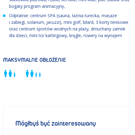
bogaty program animacyjny,
Odpłatnie: centrum SPA (sauna, łaźnia turecka, masaże
i zabiegi, solarium, jacuzzi), mini golf, bilard, 3 korty tenisowe
oraz centrum sportów wodnych na plaży, dmuchany zamek
dla dzieci, mini tor kartingowy, kręgle, rowery na wynajem
MAKSYMALNE OBŁOŻENIE
Mógłbyś być zainteresowany