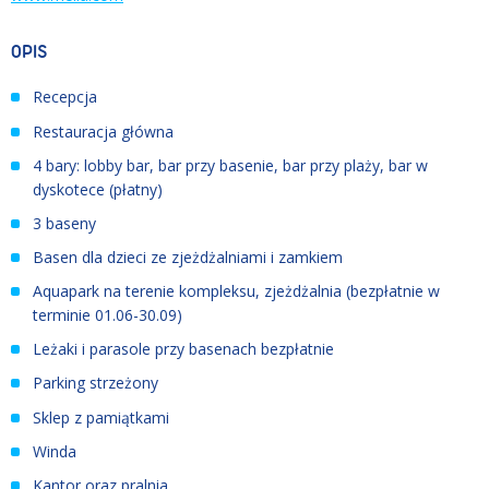
OPIS
Recepcja
Restauracja główna
4 bary: lobby bar, bar przy basenie, bar przy plaży, bar w
dyskotece (płatny)
3 baseny
Basen dla dzieci ze zjeżdżalniami i zamkiem
Aquapark na terenie kompleksu, zjeżdżalnia (bezpłatnie w
terminie 01.06
-
30.09)
Leżaki i parasole przy basenach bezpłatnie
Parking strzeżony
Sklep z pamiątkami
Winda
Kantor oraz pralnia