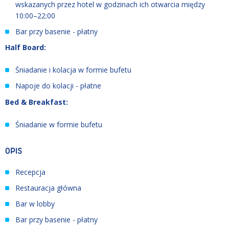
wskazanych przez hotel w godzinach ich otwarcia między
10:00–22:00
Bar przy basenie - płatny
Half Board:
Śniadanie i kolacja w formie bufetu
Napoje do kolacji - płatne
Bed & Breakfast:
Śniadanie w formie bufetu
OPIS
Recepcja
Restauracja główna
Bar w lobby
Bar przy basenie - płatny