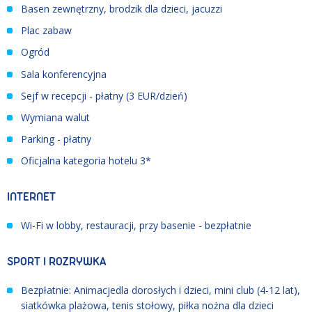
Basen zewnętrzny, brodzik dla dzieci, jacuzzi
Plac zabaw
Ogród
Sala konferencyjna
Sejf w recepcji - płatny (3 EUR/dzień)
Wymiana walut
Parking - płatny
Oficjalna kategoria hotelu 3*
INTERNET
Wi-Fi w lobby, restauracji, przy basenie - bezpłatnie
SPORT I ROZRYWKA
Bezpłatnie: Animacjedla dorosłych i dzieci, mini club (4-12 lat),
siatkówka plażowa, tenis stołowy, piłka nożna dla dzieci