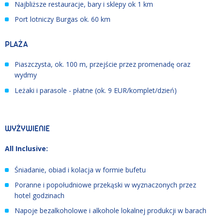
Najbliższe restauracje, bary i sklepy ok 1 km
Port lotniczy Burgas ok. 60 km
PLAŻA
Piaszczysta, ok. 100 m, przejście przez promenadę oraz
wydmy
Leżaki i parasole - płatne (ok. 9 EUR/komplet/dzień)
WYŻYWIENIE
All Inclusive:
Śniadanie, obiad i kolacja w formie bufetu
Poranne i popołudniowe przekąski w wyznaczonych przez
hotel godzinach
Napoje bezalkoholowe i alkohole lokalnej produkcji w barach