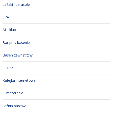
Leżaki i parasole
SPA
Miniklub
Bar przy basenie
Basen zewnętrzny
Jacuzzi
Kafejka internetowa
Klimatyzacja
Łaźnia parowa