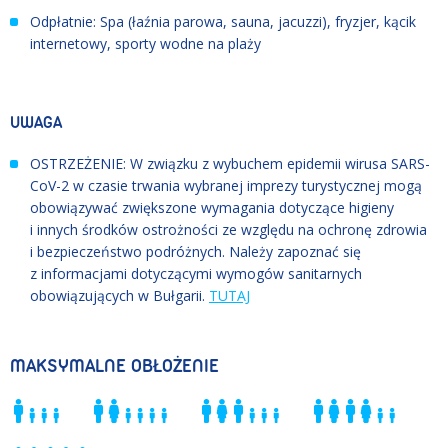
Odpłatnie: Spa (łaźnia parowa, sauna, jacuzzi), fryzjer, kącik
internetowy, sporty wodne na plaży
UWAGA
OSTRZEŻENIE: W związku z wybuchem epidemii wirusa SARS-
CoV-2 w czasie trwania wybranej imprezy turystycznej mogą
obowiązywać zwiększone wymagania dotyczące higieny
i innych środków ostrożności ze względu na ochronę zdrowia
i bezpieczeństwo podróżnych. Należy zapoznać się
z informacjami dotyczącymi wymogów sanitarnych
obowiązujących w Bułgarii.
TUTAJ
MAKSYMALNE OBŁOŻENIE