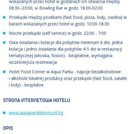
wskazanych przez hotel w godzinach ich otwarcia między
08:30–23:00, w Bowling Bar w godz. 18.00
-
02.00
Przekąski między posiłkami (fast food, pizza, lody, ciastka) w
barach wskazanych przez hotel w godz. 10:00-18:30
Nocne przekąski (self service) w godz. 22:00 - 7:00
Dwa śniadania i kolacje dla pobytów minimum 6 dni, jedna
kolacja i jedno śniadanie dla pobytów 4-5 dni w restauracji
tematycznej (włoska, fusion) - bezpłatnie, wymagana
wcześniejsza rezerwacja
Hotel Food Corner w Aqua Parku - napoje bezalkoholowe
i alkohole lokalnej produkcji oraz przekąski (fast food, sałatki
i lody) - bezpłatne
STRONA INTERNETOWA HOTELU
www.aquaparadiseresort.bg
OPIS