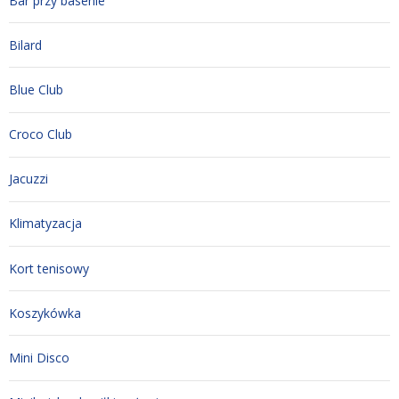
Bar przy basenie
Bilard
Blue Club
Croco Club
Jacuzzi
Klimatyzacja
Kort tenisowy
Koszykówka
Mini Disco