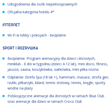
Udogodnienia dla osób niepełnosprawnych
Oficjalna kategoria hotelu 4*
INTERNET
Wi-Fi w lobby i pokojach - bezpłatne
SPORT I ROZRYWKA
Bezpłatnie: Program animacyjny dla dzieci i dorosłych,
miniklub - 6 dni w tygodniu (dzieci 4-12 lat), mini disco, fitness,
jacuzzi, sauna, koszykówka, siatkówka, mini piłka nożna
Odpłatnie: Strefa Spa (18 lat +), hammam, masaże, strefa gier,
rzutki, piłkarzyki, bilard, tennis stołowy, tennis, kręgle, sporty
wodne na plaży
Polskojęzyczne animacje dla dorosłych w ramach Blue Club
oraz animacje dla dzieci w ramach Croco Club