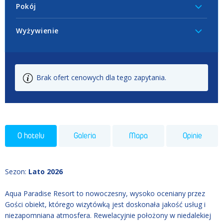
Pokój
Wyżywienie
Brak ofert cenowych dla tego zapytania.
O hotelu
Galeria
Mapa
Opinie
Sezon
:
Lato 2026
Aqua Paradise Resort to nowoczesny, wysoko oceniany przez
Gości obiekt, którego wizytówką jest doskonała jakość usług i
niezapomniana atmosfera. Rewelacyjnie położony w niedalekiej