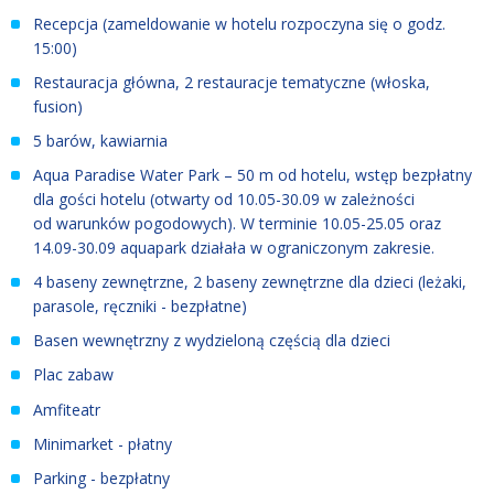
Recepcja (zameldowanie w hotelu rozpoczyna się o godz.
15:00)
Restauracja główna, 2 restauracje tematyczne (włoska,
fusion)
5 barów, kawiarnia
Aqua Paradise Water Park – 50 m od hotelu, wstęp bezpłatny
dla gości hotelu (otwarty od 10.05
-
30.09 w zależności
od warunków pogodowych). W terminie 10.05
-
25.05 oraz
14.09
-
30.09 aquapark działała w ograniczonym zakresie.
4 baseny zewnętrzne, 2 baseny zewnętrzne dla dzieci (leżaki,
parasole, ręczniki - bezpłatne)
Basen wewnętrzny z wydzieloną częścią dla dzieci
Plac zabaw
Amfiteatr
Minimarket - płatny
Parking - bezpłatny