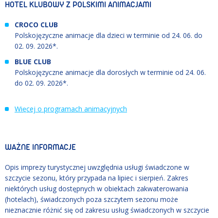
HOTEL KLUBOWY Z POLSKIMI ANIMACJAMI
CROCO CLUB
Polskojęzyczne animacje dla dzieci w terminie od
24. 06.
do
02. 09. 2026
*.
BLUE CLUB
Polskojęzyczne animacje dla dorosłych w terminie od
24. 06.
do
02. 09. 2026
*.
Więcej o programach animacyjnych
WAŻNE INFORMACJE
Opis imprezy turystycznej uwzględnia usługi świadczone w
szczycie sezonu, który przypada na lipiec i sierpień. Zakres
niektórych usług dostępnych w obiektach zakwaterowania
(hotelach), świadczonych poza szczytem sezonu może
nieznacznie różnić się od zakresu usług świadczonych w szczycie