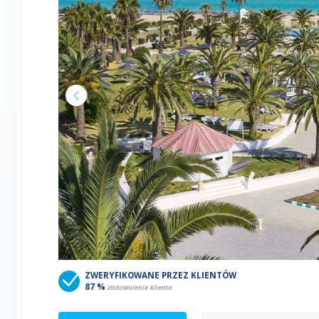
ZWERYFIKOWANE PRZEZ KLIENTÓW
87 %
zadowolenie klienta