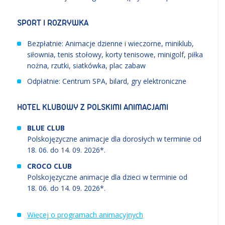
SPORT I ROZRYWKA
Bezpłatnie: Animacje dzienne i wieczorne, miniklub,
siłownia, tenis stołowy, korty tenisowe, minigolf, piłka
nożna, rzutki, siatkówka, plac zabaw
Odpłatnie: Centrum SPA, bilard, gry elektroniczne
HOTEL KLUBOWY Z POLSKIMI ANIMACJAMI
BLUE CLUB
Polskojęzyczne animacje dla dorosłych w terminie od
18. 06.
do
14. 09. 2026
*.
CROCO CLUB
Polskojęzyczne animacje dla dzieci w terminie od
18. 06.
do
14. 09. 2026
*.
Więcej o programach animacyjnych