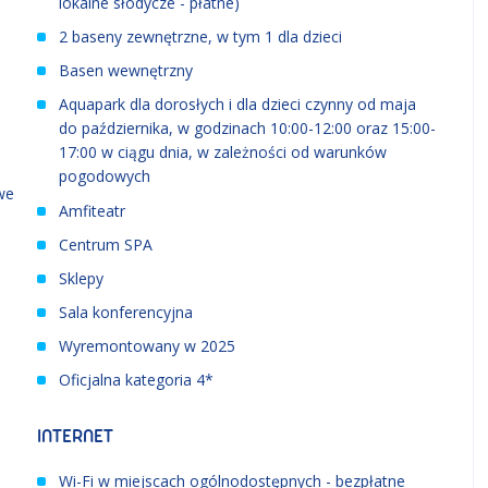
lokalne słodycze - płatne)
2 baseny zewnętrzne, w tym 1 dla dzieci
Basen wewnętrzny
Aquapark dla dorosłych i dla dzieci czynny od maja
do października, w godzinach 10:00-12:00 oraz 15:00-
17:00 w ciągu dnia, w zależności od warunków
pogodowych
we
Amfiteatr
Centrum SPA
Sklepy
Sala konferencyjna
Wyremontowany w 2025
Oficjalna kategoria 4*
INTERNET
Wi-Fi w miejscach ogólnodostępnych - bezpłatne