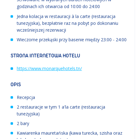
godzinach ich otwarcia od 10:00 do 24:00
Jedna kolacja w restauracji à la carte (restauracja
tunezyjska), bezpłatnie raz na pobyt po dokonaniu
wcześniejszej rezerwacji
Wieczorne przekąski przy basenie między 23:00 - 24:00
STRONA INTERNETOWA HOTELU
https://www.monarquehotels.tn/
OPIS
Recepcja
2 restauracje w tym 1 a'la carte (restauracja
tunezyjska)
2 bary
Kawiarenka mauretańska (kawa turecka, szisha oraz