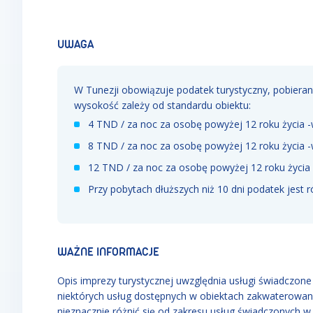
UWAGA
W Tunezji obowiązuje podatek turystyczny, pobier
wysokość zależy od standardu obiektu:
4 TND / za noc za osobę powyżej 12 roku życia 
8 TND / za noc za osobę powyżej 12 roku życia 
12 TND / za noc za osobę powyżej 12 roku życia
Przy pobytach dłuższych niż 10 dni podatek jest
WAŻNE INFORMACJE
Opis imprezy turystycznej uwzględnia usługi świadczone w
niektórych usług dostępnych w obiektach zakwaterowan
nieznacznie różnić się od zakresu usług świadczonych 