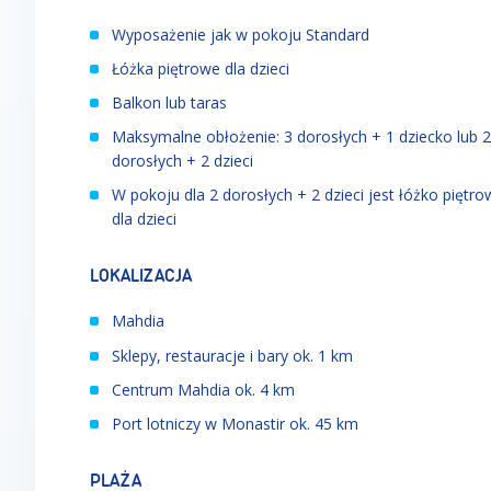
Wyposażenie jak w pokoju Standard
Łóżka piętrowe dla dzieci
Balkon lub taras
Maksymalne obłożenie: 3 dorosłych + 1 dziecko lub 2
dorosłych + 2 dzieci
W pokoju dla 2 dorosłych + 2 dzieci jest łóżko piętro
dla dzieci
LOKALIZACJA
Mahdia
Sklepy, restauracje i bary ok. 1 km
Centrum Mahdia ok. 4 km
Port lotniczy w Monastir ok. 45 km
PLAŻA