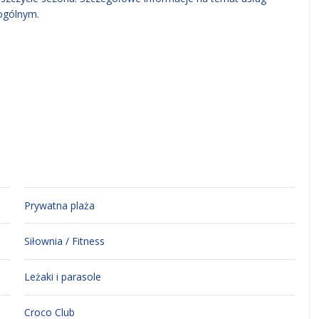
ogólnym.
Prywatna plaża
Siłownia / Fitness
Leżaki i parasole
Croco Club