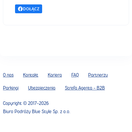
DOŁĄCZ
O nas
Kontakt
Kariera
FAQ
Partnerzy
Parkingi
Ubezpieczenia
Strefa Agenta - B2B
Copyright ©
2017
-
2026
Biuro Podróży Blue Style Sp. z o.o.