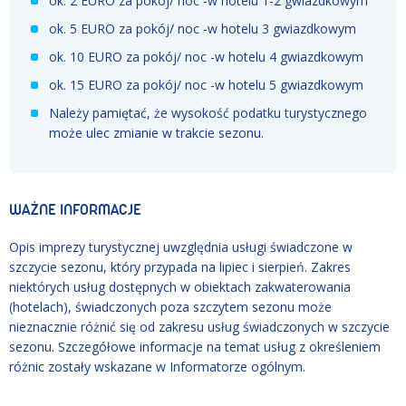
ok. 2 EURO za pokój/ noc -w hotelu 1-2 gwiazdkowym
ok. 5 EURO za pokój/ noc -w hotelu 3 gwiazdkowym
ok. 10 EURO za pokój/ noc -w hotelu 4 gwiazdkowym
ok. 15 EURO za pokój/ noc -w hotelu 5 gwiazdkowym
Należy pamiętać, że wysokość podatku turystycznego
może ulec zmianie w trakcie sezonu.
WAŻNE INFORMACJE
Opis imprezy turystycznej uwzględnia usługi świadczone w
szczycie sezonu, który przypada na lipiec i sierpień. Zakres
niektórych usług dostępnych w obiektach zakwaterowania
(hotelach), świadczonych poza szczytem sezonu może
nieznacznie różnić się od zakresu usług świadczonych w szczycie
sezonu. Szczegółowe informacje na temat usług z określeniem
różnic zostały wskazane w Informatorze ogólnym.