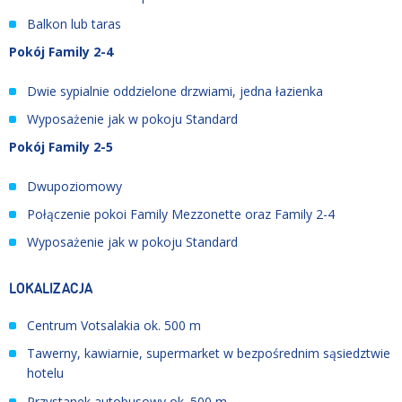
Balkon lub taras
Pokój Family 2-4
Dwie sypialnie oddzielone drzwiami, jedna łazienka
Wyposażenie jak w pokoju Standard
Pokój Family 2-5
Dwupoziomowy
Połączenie pokoi Family Mezzonette oraz Family 2-4
Wyposażenie jak w pokoju Standard
LOKALIZACJA
Centrum Votsalakia ok. 500 m
Tawerny, kawiarnie, supermarket w bezpośrednim sąsiedztwie
hotelu
Przystanek autobusowy ok. 500 m