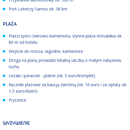
Port Lotniczy Samos ok. 38 km
PLAŻA
Piaszczysto-żwirowo-kamienista, słynna plaża Votsalakia ok.
80 m od hotelu
Wejście do morza, łagodne, kamieniste
Droga na plażę prowadzi lokalną uliczką o małym natężeniu
ruchu
Leżaki i parasole - płatne (ok. 5 euro/komplet)
Ręczniki plażowe za kaucją zwrotną (ok. 10 euro i za opłatą ok.
1,5 euro/dzień)
Prysznice
WYŻYWIENIE