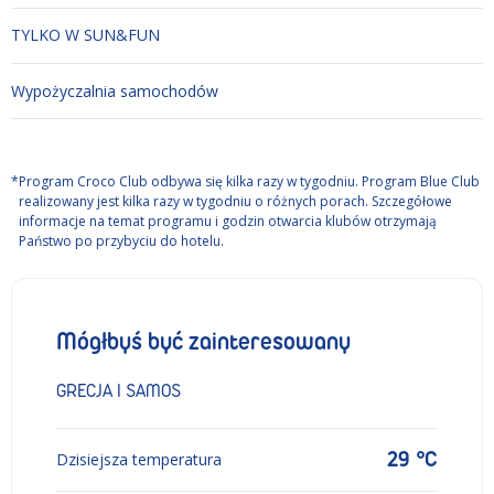
TYLKO W SUN&FUN
Wypożyczalnia samochodów
*
Program Croco Club odbywa się kilka razy w tygodniu. Program Blue Club
realizowany jest kilka razy w tygodniu o różnych porach. Szczegółowe
informacje na temat programu i godzin otwarcia klubów otrzymają
Państwo po przybyciu do hotelu.
Mógłbyś być zainteresowany
GRECJA I SAMOS
29 °C
Dzisiejsza temperatura