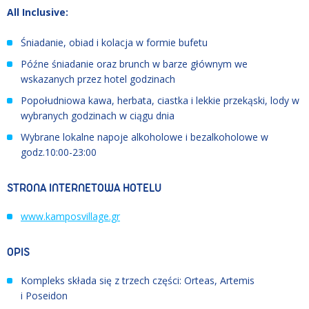
All Inclusive:
Śniadanie, obiad i kolacja w formie bufetu
Późne śniadanie oraz brunch w barze głównym we
wskazanych przez hotel godzinach
Popołudniowa kawa, herbata, ciastka i lekkie przekąski, lody w
wybranych godzinach w ciągu dnia
Wybrane lokalne napoje alkoholowe i bezalkoholowe w
godz.10:00-23:00
STRONA INTERNETOWA HOTELU
www.kamposvillage.gr
OPIS
Kompleks składa się z trzech części: Orteas, Artemis
i Poseidon