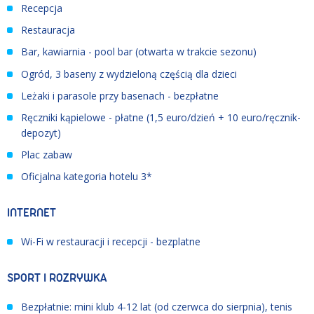
Recepcja
Restauracja
Bar, kawiarnia - pool bar (otwarta w trakcie sezonu)
Ogród, 3 baseny z wydzieloną częścią dla dzieci
Leżaki i parasole przy basenach - bezpłatne
Ręczniki kąpielowe - płatne (1,5 euro/dzień + 10 euro/ręcznik-
depozyt)
Plac zabaw
Oficjalna kategoria hotelu 3*
INTERNET
Wi-Fi w restauracji i recepcji - bezplatne
SPORT I ROZRYWKA
Bezpłatnie: mini klub 4-12 lat (od czerwca do sierpnia), tenis