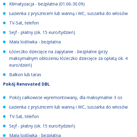
Klimatyzacja - bezpłatna (01.06
-
30.09)
Łazienka z prysznicem lub wanną i WC, suszarka do włosów
TV-Sat, telefon
Sejf - płatny (ok. 15 euro/tydzień)
Mała lodówka - bezpłatna
Łóżeczko dziecięce na zapytanie - bezpłatne (przy
maksymalnym obłożeniu łóżeczko dziecięce za opłatą ok. 4
euro/dzień)
Balkon lub taras
Pokój Renovated DBL
Pokój całkowicie wyremontowany, dla maksymalnie 3 os
Łazienka z prysznicem lub wanną i WC, suszarka do włosów
TV-Sat, telefon
Sejf - płatny (ok. 15 euro/tydzień)
Mała lodówka - bezpłatna