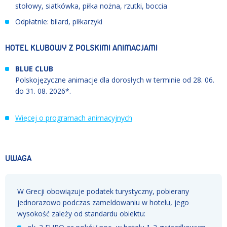
stołowy, siatkówka, piłka nożna, rzutki, boccia
Odpłatnie: bilard, piłkarzyki
HOTEL KLUBOWY Z POLSKIMI ANIMACJAMI
BLUE CLUB
Polskojęzyczne animacje dla dorosłych w terminie od
28. 06.
do
31. 08. 2026
*.
Więcej o programach animacyjnych
UWAGA
W Grecji obowiązuje podatek turystyczny, pobierany
jednorazowo podczas zameldowaniu w hotelu, jego
wysokość zależy od standardu obiektu: