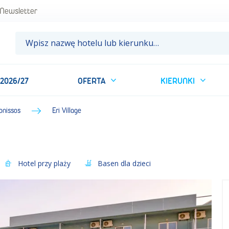
Newsletter
 2026/27
OFERTA
KIERUNKI
onissos
Eri Village
Hotel przy plaży
Basen dla dzieci