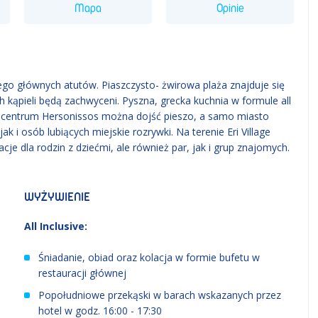
Mapa
Opinie
jego głównych atutów. Piaszczysto- żwirowa plaża znajduje się
h kąpieli będą zachwyceni. Pyszna, grecka kuchnia w formule all
o centrum Hersonissos można dojść pieszo, a samo miasto
jak i osób lubiących miejskie rozrywki. Na terenie Eri Village
cje dla rodzin z dziećmi, ale również par, jak i grup znajomych.
WYŻYWIENIE
All Inclusive:
Śniadanie, obiad oraz kolacja w formie bufetu w
restauracji głównej
Popołudniowe przekąski w barach wskazanych przez
hotel w godz. 16:00 - 17:30