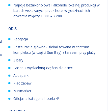
Napoje bezalkoholowe i alkohole lokalnej produkcji w
barach wskazanych przez hotel w godzinach ich
otwarcia między 10:00 – 22:00
OPIS
Recepcja
d
Restauracja główna - zlokalizowana w centrum
kompleksu (w części Sun Bay) z tarasem przy plaży
a
3 bary
Basen z wydzieloną częścią dla dzieci
Aquapark
Plac zabaw
Minimarket
Oficjalna kategoria hotelu 4*