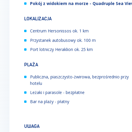
Pokój z widokiem na morze - Quadruple Sea Vi
LOKALIZACJA
Centrum Hersonissos ok. 1 km
Przystanek autobusowy ok. 100 m
Port lotniczy Heraklion ok. 25 km
PLAŻA
Publiczna, piaszczysto-żwirowa, bezprośrednio przy
hotelu
Leżaki i parasole - bezpłatne
Bar na plaży - płatny
UWAGA