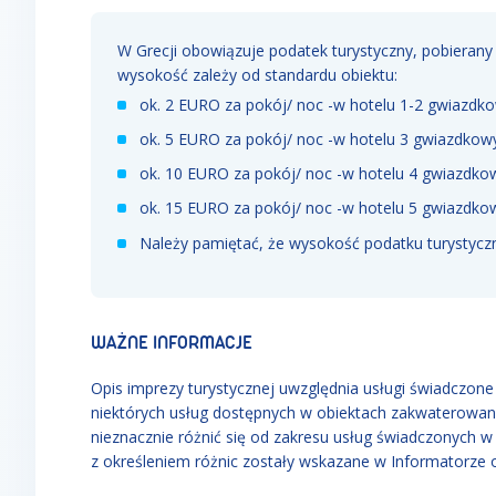
W Grecji obowiązuje podatek turystyczny, pobieran
wysokość zależy od standardu obiektu:
ok. 2 EURO za pokój/ noc -w hotelu 1-2 gwiazd
ok. 5 EURO za pokój/ noc -w hotelu 3 gwiazdko
ok. 10 EURO za pokój/ noc -w hotelu 4 gwiazdk
ok. 15 EURO za pokój/ noc -w hotelu 5 gwiazdk
Należy pamiętać, że wysokość podatku turystycz
WAŻNE INFORMACJE
Opis imprezy turystycznej uwzględnia usługi świadczone w
niektórych usług dostępnych w obiektach zakwaterowan
nieznacznie różnić się od zakresu usług świadczonych 
z określeniem różnic zostały wskazane w Informatorze 