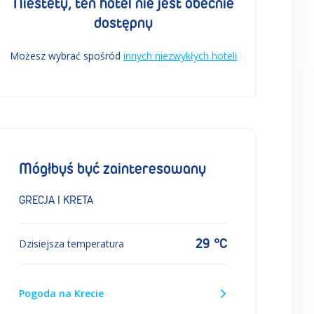
Niestety, ten hotel nie jest obecnie
dostępny
Możesz wybrać spośród
innych niezwykłych hoteli
Mógłbyś być zainteresowany
GRECJA I KRETA
29 °C
Dzisiejsza temperatura
Pogoda na Krecie