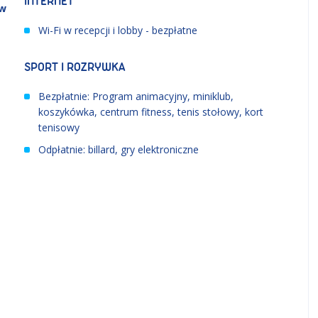
INTERNET
ew
Wi-Fi w recepcji i lobby - bezpłatne
SPORT I ROZRYWKA
Bezpłatnie: Program animacyjny, miniklub,
koszykówka, centrum fitness, tenis stołowy, kort
tenisowy
Odpłatnie: billard, gry elektroniczne