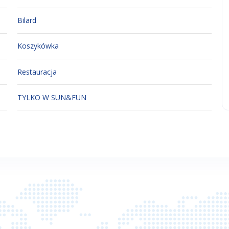
Bilard
Koszykówka
Restauracja
TYLKO W SUN&FUN