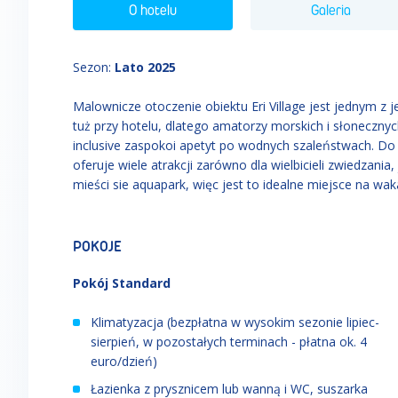
O hotelu
Galeria
Sezon
:
Lato 2025
Malownicze otoczenie obiektu Eri Village jest jednym z 
tuż przy hotelu, dlatego amatorzy morskich i słonecznyc
inclusive zaspokoi apetyt po wodnych szaleństwach. D
oferuje wiele atrakcji zarówno dla wielbicieli zwiedzania, 
mieści sie aquapark, więc jest to idealne miejsce na waka
POKOJE
Pokój Standard
Klimatyzacja (bezpłatna w wysokim sezonie lipiec-
sierpień, w pozostałych terminach - płatna ok. 4
euro/dzień)
Łazienka z prysznicem lub wanną i WC, suszarka