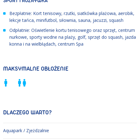
SPORT I ROZRYWKA
Bezpłatnie: Kort tenisowy, rzutki, siatkówka plażowa, aerobik,
lekcje tańca, minifutbol, siłownia, sauna, jacuzzi, squash
Odpłatnie: Oświetlenie kortu tenisowego oraz sprzęt, centrum
nurkowe, sporty wodne na plaży, golf, sprzęt do squash, jazda
konna i na wielbłądach, centrum Spa
MAKSYMALNE OBŁOŻENIE
DLACZEGO WARTO?
Aquapark / Zjeżdzalnie