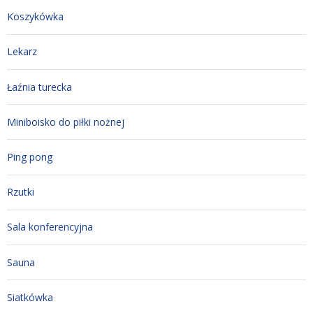
Koszykówka
Lekarz
Łaźnia turecka
Miniboisko do piłki nożnej
Ping pong
Rzutki
Sala konferencyjna
Sauna
Siatkówka