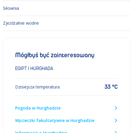
Siłownia
Zjeżdżalnie wodne
Mógłbyś być zainteresowany
EGIPT I HURGHADA
33 °C
Dzisiejsza temperatura
Pogoda w Hurghadzie
Wycieczki fakultatywne w Hurghadzie
Informacje o Hurghadzie