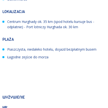
LOKALIZACJA
Centrum Hurghady ok. 35 km (spod hotelu kursuje bus -
odpłatnie) - Port lotniczy Hurghada ok. 30 km
PLAŻA
Piaszczysta, niedaleko hotelu, dojazd bezpłatnym busem
Łagodne zejście do morza
WYŻYWIENIE
HB: