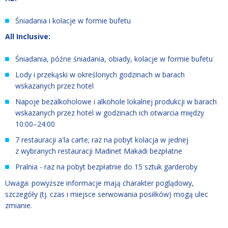
Śniadania i kolacje w formie bufetu
All Inclusive:
Śniadania, późne śniadania, obiady, kolacje w formie bufetu
Lody i przekąski w określonych godzinach w barach
wskazanych przez hotel
Napoje bezalkoholowe i alkohole lokalnej produkcji w barach
wskazanych przez hotel w godzinach ich otwarcia między
10:00–24:00
7 restauracji a'la carte; raz na pobyt kolacja w jednej
z wybranych restauracji Madinet Makadi bezpłatne
Pralnia - raz na pobyt bezpłatnie do 15 sztuk garderoby
Uwaga: powyższe informacje mają charakter poglądowy,
szczegóły (tj. czas i miejsce serwowania posiłków) mogą ulec
zmianie.