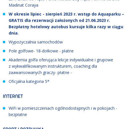
Madinat Coraya
W okresie lipiec - sierpień 2023 r. wstęp do Aquaparku –
GRATIS dla rezerwacji założonych od 21.06.2023 r.
Bezpłatny hotelowy autobus kursuje kilka razy w ciągu
dnia.
Wypożyczalnia samochodów
Pole golfowe- 18-dołkowe - płatne
Akademia golfa oferująca lekcje indywidualne i grupowe
z wykwalifikowanym instrukturem, coaching dla
zaawansowanych graczy- płatne -
Oficjalna kategoria 5*
INTERNET
WiFi w pomieszczeniach ogólnodostępnych i w pokojach -
bezpłatne