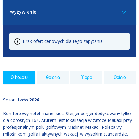
Wyżywienie
Brak ofert cenowych dla tego zapytania.
O hotelu
Galeria
Mapa
Opinie
Sezon
:
Lato 2026
Komfortowy hotel znanej sieci Steigenberger dedykowany tylko
dla dorosłych 16+. Atutem jest lokalizacja w zatoce Makadi przy
profesjonalnym polu golfowym Madinet Makadi. PolecaMy
miłośnikom golfa i aktywnych wakacji w wysokim standardzie.