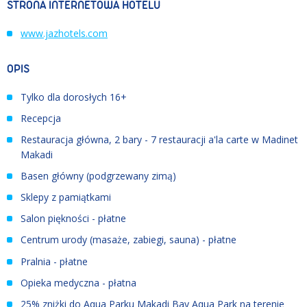
STRONA INTERNETOWA HOTELU
www.jazhotels.com
OPIS
Tylko dla dorosłych 16+
Recepcja
Restauracja główna, 2 bary - 7 restauracji a'la carte w Madinet
Makadi
Basen główny (podgrzewany zimą)
Sklepy z pamiątkami
Salon piękności - płatne
Centrum urody (masaże, zabiegi, sauna) - płatne
Pralnia - płatne
Opieka medyczna - płatna
25% zniżki do Aqua Parku Makadi Bay Aqua Park na terenie