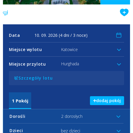
Data
Miejsce wylotu
Katowice
Hurghada
Miejsce przylotu
Szczegóły lotu
1
Pokój
dodaj pokój
Dorośli
2 dorosłych
bez dzieci
Dzieci