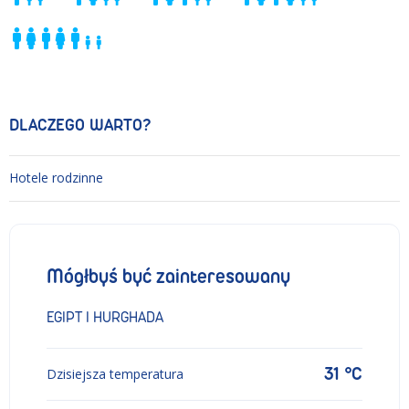
DLACZEGO WARTO?
Hotele rodzinne
Mógłbyś być zainteresowany
EGIPT I HURGHADA
31 °C
Dzisiejsza temperatura