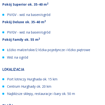
2
Pokój Superior ok. 35-40 m
PV/GV - wid. na basen/ogród
2
Pokój Deluxe ok. 35-40 m
PV/GV - wid. na basen/ogród
2
Pokój Family
ok. 55 m
Łóżko małżeńskie/2 łóżka pojedyncze i łóżko piętrowe
Wid. na ogród
LOKALIZACJA
Port lotniczy Hurghada ok. 15 km
Centrum Hurghady ok. 20 km
Najbliższe sklepy, restauracje i bary ok. 50 m