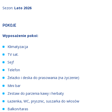
Sezon
:
Lato 2026
POKOJE
Wyposażenie pokoi:
Klimatyzacja
TV sat.
Sejf
Telefon
Żelazko i deska do prasowania (na życzenie)
Mini bar
Zestaw do parzenia kawy i herbaty
Łazienka, WC, prysznic, suszarka do włosów
Balkon/taras