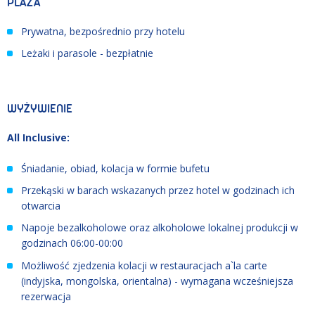
PLAŻA
Prywatna, bezpośrednio przy hotelu
Leżaki i parasole - bezpłatnie
WYŻYWIENIE
All Inclusive:
Śniadanie, obiad, kolacja w formie bufetu
Przekąski w barach wskazanych przez hotel w godzinach ich
otwarcia
Napoje bezalkoholowe oraz alkoholowe lokalnej produkcji w
godzinach 06:00-00:00
Możliwość zjedzenia kolacji w restauracjach a`la carte
(indyjska, mongolska, orientalna) - wymagana wcześniejsza
rezerwacja