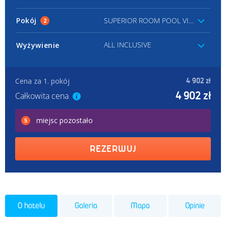
Pokój
SUPERIOR ROOM POOL VIEW
2
ALL INCLUSIVE
Wyżywienie
Cena za 1. pokój
4 902 zł
4 902 zł
Całkowita cena
miejsc
pozostało
5
REZERWUJ
O hotelu
Galeria
Mapa
Opinie