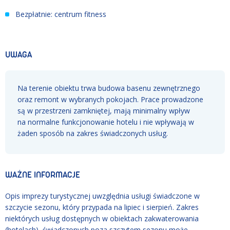
Bezpłatnie: centrum fitness
UWAGA
Na terenie obiektu trwa budowa basenu zewnętrznego
oraz remont w wybranych pokojach. Prace prowadzone
są w przestrzeni zamkniętej, mają minimalny wpływ
na normalne funkcjonowanie hotelu i nie wpływają w
żaden sposób na zakres świadczonych usług.
WAŻNE INFORMACJE
Opis imprezy turystycznej uwzględnia usługi świadczone w
szczycie sezonu, który przypada na lipiec i sierpień. Zakres
niektórych usług dostępnych w obiektach zakwaterowania
(hotelach), świadczonych poza szczytem sezonu może