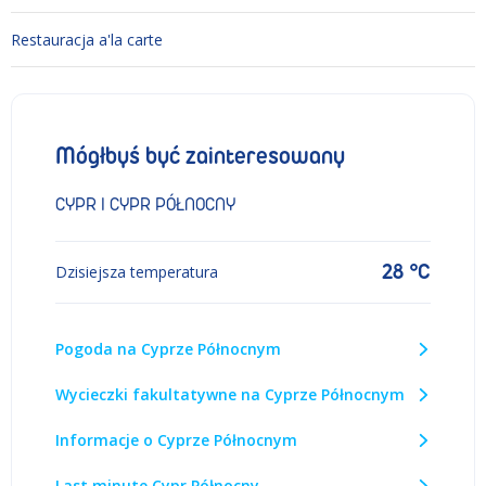
Restauracja a'la carte
Mógłbyś być zainteresowany
CYPR I CYPR PÓŁNOCNY
28 °C
Dzisiejsza temperatura
Pogoda na Cyprze Północnym
Wycieczki fakultatywne na Cyprze Północnym
Informacje o Cyprze Północnym
Last minute Cypr Północny