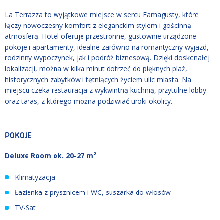
La Terrazza to wyjątkowe miejsce w sercu Famagusty, które
łączy nowoczesny komfort z eleganckim stylem i gościnną
atmosferą. Hotel oferuje przestronne, gustownie urządzone
pokoje i apartamenty, idealne zarówno na romantyczny wyjazd,
rodzinny wypoczynek, jak i podróż biznesową. Dzięki doskonałej
lokalizacji, można w kilka minut dotrzeć do pięknych plaż,
historycznych zabytków i tętniących życiem ulic miasta. Na
miejscu czeka restauracja z wykwintną kuchnią, przytulne lobby
oraz taras, z którego można podziwiać uroki okolicy.
POKOJE
Deluxe Room ok. 20-27 m²
Klimatyzacja
Łazienka z prysznicem i WC, suszarka do włosów
TV-Sat