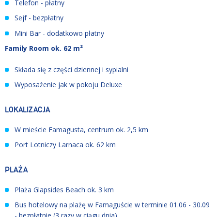
Telefon - płatny
Sejf - bezpłatny
Mini Bar - dodatkowo płatny
Family Room ok. 62 m²
Składa się z części dziennej i sypialni
Wyposażenie jak w pokoju Deluxe
LOKALIZACJA
W mieście Famagusta, centrum ok. 2,5 km
Port Lotniczy Larnaca ok. 62 km
PLAŻA
Plaża
Glapsides Beach ok. 3 km
Bus hotelowy na plażę w Famaguście w terminie 01.06 - 30.09
- bezpłatnie (3 razy w ciągu dnia)