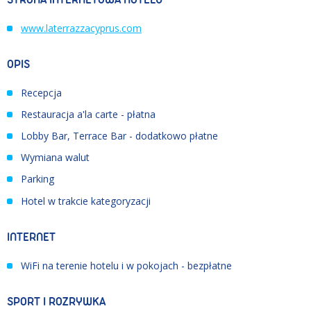
www.laterrazzacyprus.com
OPIS
Recepcja
Restauracja a'la carte - płatna
Lobby Bar, Terrace Bar - dodatkowo płatne
Wymiana walut
Parking
Hotel w trakcie kategoryzacji
INTERNET
WiFi na terenie hotelu i w pokojach - bezpłatne
SPORT I ROZRYWKA