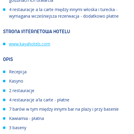
godzinach ich otwarcia
4 restauracje a la carte między innymi włoska i turecka -
wymagana wcześniejsza rezerwacja - dodatkowo płatne
STRONA INTERNETOWA HOTELU
www.kayahotels.com
OPIS
Recepcja
Kasyno
2 restauracje
4 restauracje a'la carte - płatne
7 barów w tym między innymi bar na plaży i przy basenie
Kawiarnia - płatna
3 baseny