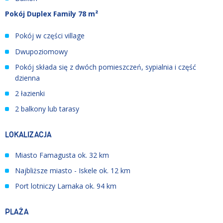
Pokój Duplex Family 78 m²
Pokój w części village
Dwupoziomowy
Pokój składa się z dwóch pomieszczeń, sypialnia i część
dzienna
2 łazienki
2 balkony lub tarasy
LOKALIZACJA
Miasto Famagusta ok. 32 km
Najbliższe miasto - Iskele ok. 12 km
Port lotniczy Larnaka ok. 94 km
PLAŻA