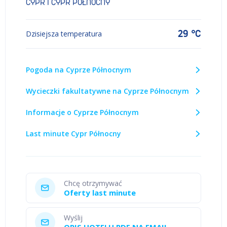
CYPR I CYPR PÓŁNOCNY
29 °C
Dzisiejsza temperatura
Pogoda na Cyprze Północnym
Wycieczki fakultatywne na Cyprze Północnym
Informacje o Cyprze Północnym
Last minute Cypr Północny
Chcę otrzymywać
Oferty last minute
Wyślij
OPIS HOTELU PDF NA EMAIL