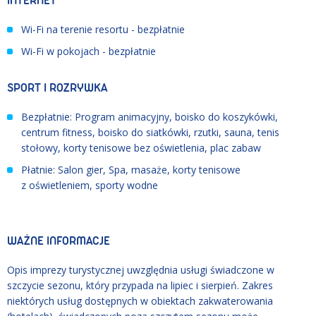
INTERNET
Wi-Fi na terenie resortu - bezpłatnie
Wi-Fi w pokojach - bezpłatnie
SPORT I ROZRYWKA
Bezpłatnie: Program animacyjny, boisko do koszykówki,
centrum fitness, boisko do siatkówki, rzutki, sauna, tenis
stołowy, korty tenisowe bez oświetlenia, plac zabaw
Płatnie: Salon gier, Spa, masaże, korty tenisowe
z oświetleniem, sporty wodne
WAŻNE INFORMACJE
Opis imprezy turystycznej uwzględnia usługi świadczone w
szczycie sezonu, który przypada na lipiec i sierpień. Zakres
niektórych usług dostępnych w obiektach zakwaterowania