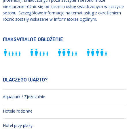
(hotelach), świadczonych poza szczytem sezonu może
nieznacznie różnić się od zakresu usług świadczonych w szczycie
sezonu. Szczegółowe informacje na temat usług z określeniem
różnic zostały wskazane w Informatorze ogólnym.
MAKSYMALNE OBŁOŻENIE
DLACZEGO WARTO?
Aquapark / Zjeżdzalnie
Hotele rodzinne
Hotel przy plaży