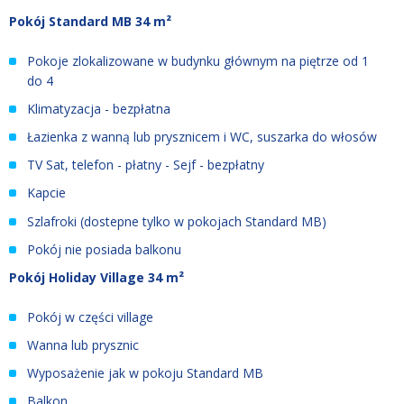
Pokój Standard MB 34 m²
Pokoje zlokalizowane w budynku głównym na piętrze od 1
do 4
Klimatyzacja - bezpłatna
Łazienka z wanną lub prysznicem i WC, suszarka do włosów
TV Sat, telefon - płatny - Sejf - bezpłatny
Kapcie
Szlafroki (dostepne tylko w pokojach Standard MB)
Pokój nie posiada balkonu
Pokój Holiday Village 34 m²
Pokój w części village
Wanna lub prysznic
Wyposażenie jak w pokoju Standard MB
Balkon