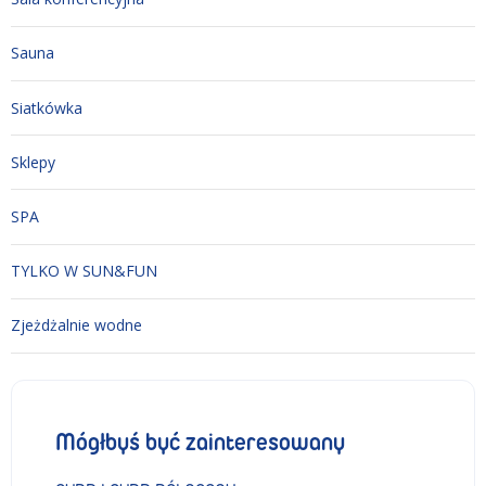
Sauna
Siatkówka
Sklepy
SPA
TYLKO W SUN&FUN
Zjeżdżalnie wodne
Mógłbyś być zainteresowany