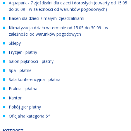
Aquapark - 7 zjeżdżalni dla dzieci i dorosłych (otwarty od 15.05
do 30.09 - w zależności od warunków pogodowych)
Basen dla dzieci z małymi zjeżdżalniami
Klimatyzacja działa w terminie od 15.05 do 30.09 - w
zależności od warunków pogodowych
Sklepy
Fryzjer - płatny
Salon piękności - płatny
Spa - płatne
Sala konferencyjna - płatna
Pralnia - płatna
Kantor
Pokój gier płatny
Oficjalna kategoria 5*