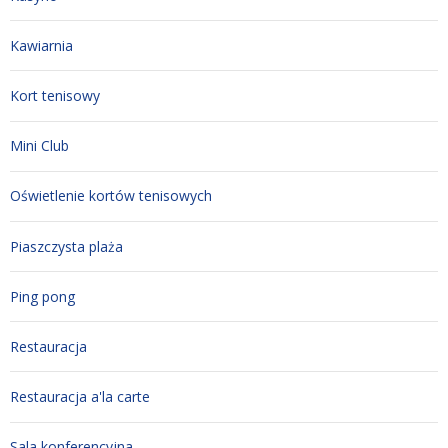
Kawiarnia
Kort tenisowy
Mini Club
Oświetlenie kortów tenisowych
Piaszczysta plaża
Ping pong
Restauracja
Restauracja a'la carte
Sala konferencyjna