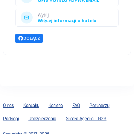
Wyślij
Więcej informacji o hotelu
DOŁĄCZ
O nas
Kontakt
Kariera
FAQ
Partnerzy
Parkingi
Ubezpieczenia
Strefa Agenta - B2B