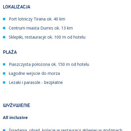
LOKALIZACJA
Port lotniczy Tirana ok. 40 km
Centrum miasta Durres ok. 13 km
Sklepiki, restauracje ok. 100 m od hotelu
PLAŻA
Piaszczysta położona ok. 150 m od hotelu
Łagodne wejscie do morza
Leżaki i parasole - bezpłatne
WYŻYWIENIE
All inclusive
Śniadania, obiad, kolacje w restauracji głównej w godzinach