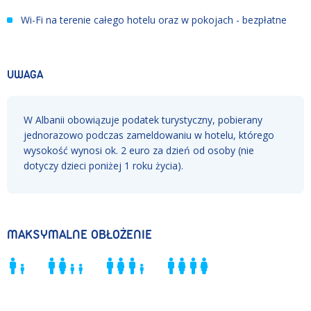
Wi-Fi na terenie całego hotelu oraz w pokojach - bezpłatne
UWAGA
W Albanii obowiązuje podatek turystyczny, pobierany
jednorazowo podczas zameldowaniu w hotelu, którego
wysokość wynosi ok. 2 euro za dzień od osoby (nie
dotyczy dzieci poniżej 1 roku życia).
MAKSYMALNE OBŁOŻENIE