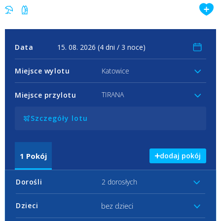
Data
Miejsce wylotu
Katowice
TIRANA
Miejsce przylotu
Szczegóły lotu
1
Pokój
dodaj pokój
Dorośli
2 dorosłych
bez dzieci
Dzieci