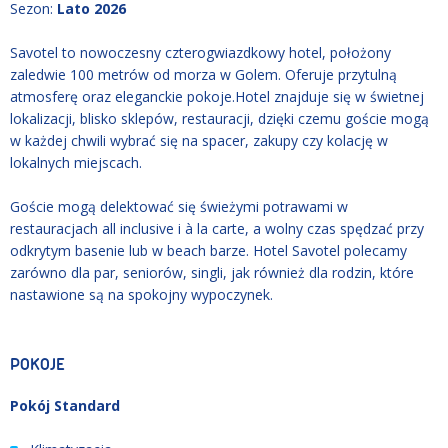
Sezon
:
Lato 2026
Savotel to nowoczesny czterogwiazdkowy hotel, położony
zaledwie 100 metrów od morza w Golem. Oferuje przytulną
atmosferę oraz eleganckie pokoje.Hotel znajduje się w świetnej
lokalizacji, blisko sklepów, restauracji, dzięki czemu goście mogą
w każdej chwili wybrać się na spacer, zakupy czy kolację w
lokalnych miejscach.
Goście mogą delektować się świeżymi potrawami w
restauracjach all inclusive i à la carte, a wolny czas spędzać przy
odkrytym basenie lub w beach barze. Hotel Savotel polecamy
zarówno dla par, seniorów, singli, jak również dla rodzin, które
nastawione są na spokojny wypoczynek.
POKOJE
Pokój Standard