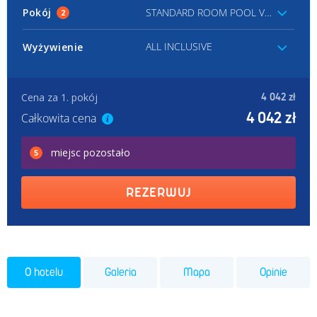
Pokój
STANDARD ROOM POOL VIEW
2
ALL INCLUSIVE
Wyżywienie
Cena za 1. pokój
4 042 zł
4 042 zł
Całkowita cena
miejsc
pozostało
5
REZERWUJ
O hotelu
Galeria
Mapa
Opinie