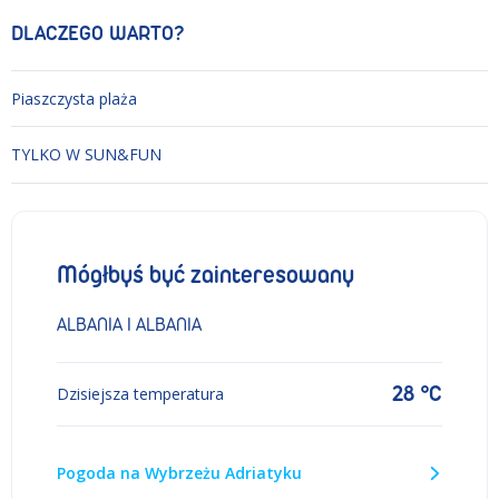
DLACZEGO WARTO?
Piaszczysta plaża
TYLKO W SUN&FUN
Mógłbyś być zainteresowany
ALBANIA I ALBANIA
28 °C
Dzisiejsza temperatura
Pogoda na Wybrzeżu Adriatyku