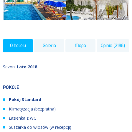
O hotelu
Galeria
Mapa
Opinie (2188)
Sezon
:
Lato 2018
POKOJE
Pokój Standard
Klimatyzacja (bezpłatna)
Łazienka z WC
Suszarka do włosów (w recepcji)