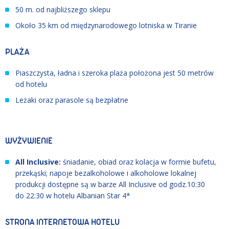
50 m. od najbliższego sklepu
Około 35 km od międzynarodowego lotniska w Tiranie
PLAŻA
Piaszczysta, ładna i szeroka plaża położona jest 50 metrów
od hotelu
Leżaki oraz parasole są bezpłatne
WYŻYWIENIE
All Inclusive:
śniadanie, obiad oraz kolacja w formie bufetu,
przekąski; napoje bezalkoholowe i alkoholowe lokalnej
produkcji dostępne są w barze All Inclusive od godz.10:30
do 22:30 w hotelu Albanian Star 4*
STRONA INTERNETOWA HOTELU