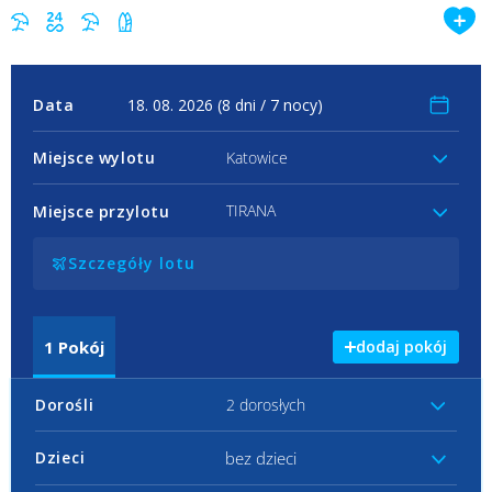
Data
Miejsce wylotu
Katowice
TIRANA
Miejsce przylotu
Szczegóły lotu
1
Pokój
dodaj pokój
Dorośli
2 dorosłych
bez dzieci
Dzieci