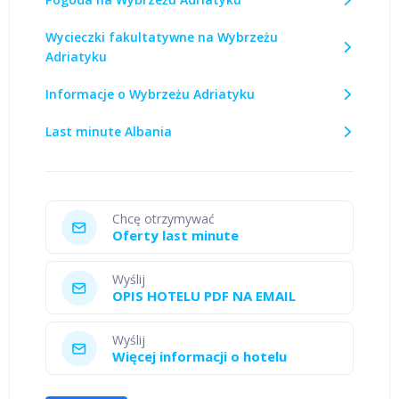
Wycieczki fakultatywne na Wybrzeżu
Adriatyku
Informacje o Wybrzeżu Adriatyku
Last minute Albania
Chcę otrzymywać
Oferty last minute
Wyślij
OPIS HOTELU PDF NA EMAIL
Wyślij
Więcej informacji o hotelu