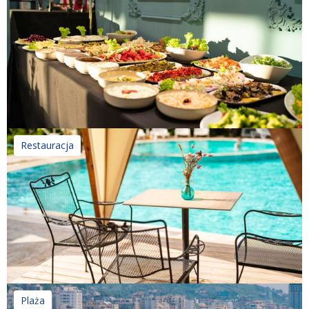
Restauracja
Plaża