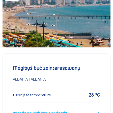
Mógłbyś być zainteresowany
ALBANIA I ALBANIA
28 °C
Dzisiejsza temperatura
Pogoda na Wybrzeżu Adriatyku