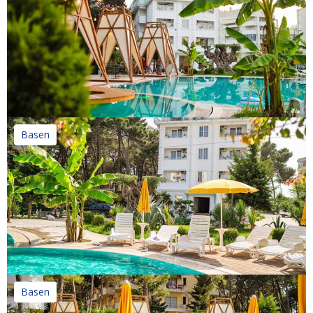
Basen
Basen