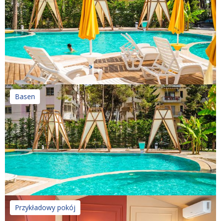
Basen
Przykładowy pokój