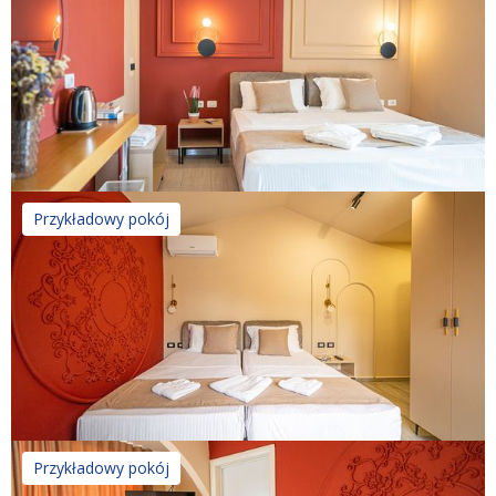
Przykładowy pokój
Przykładowy pokój